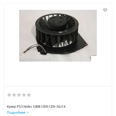
Кулер PS3 Nidec G80E12NS1ZN-56J14
Подробнее