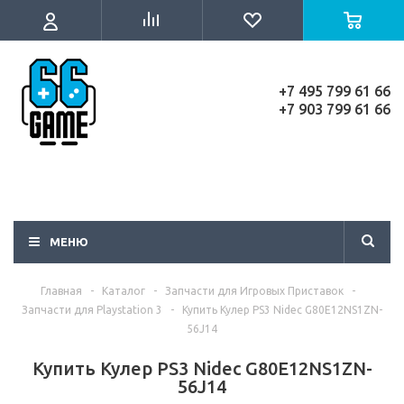
+7 495 799 61 66
+7 903 799 61 66
МЕНЮ
Главная
-
Каталог
-
Запчасти для Игровых Приставок
-
Запчасти для Playstation 3
-
Купить Кулер PS3 Nidec G80E12NS1ZN-
56J14
Купить Кулер PS3 Nidec G80E12NS1ZN-
56J14