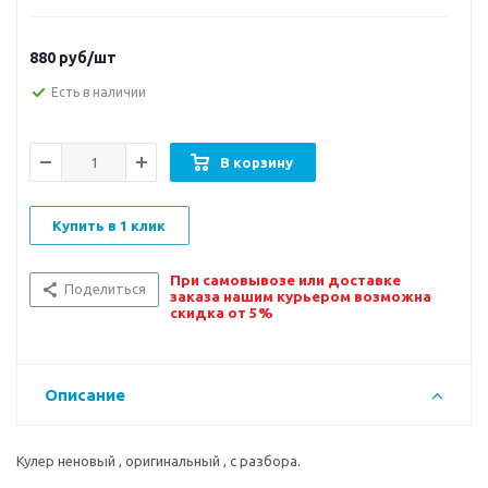
880
руб/шт
Есть в наличии
В корзину
Купить в 1 клик
При самовывозе или доставке
Поделиться
заказа нашим курьером возможна
скидка от 5%
Описание
Кулер неновый , оригинальный , с разбора.