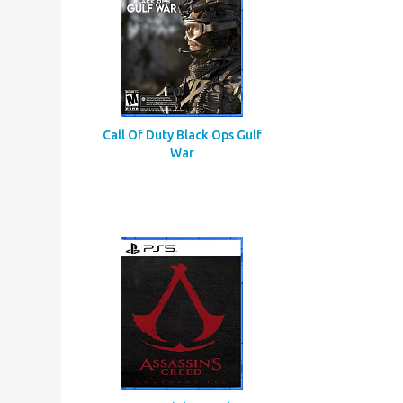
Call Of Duty Black Ops Gulf
War