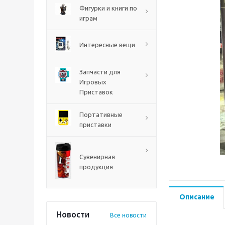
PS5
Фигурки и книги по
играм
Интересные вещи
Запчасти для
Игровых
Приставок
Портативные
приставки
Mortal Shell 2 PS5
Сувенирная
продукция
Описание
Новости
Все новости