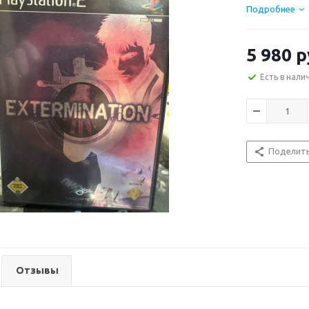
Подробнее
5 980
р
Есть в нали
Поделит
Отзывы