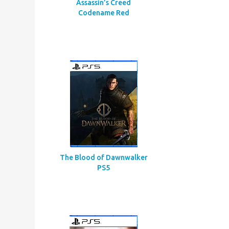
Assassin’s Creed
Codename Red
The Blood of Dawnwalker
PS5