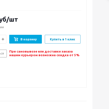
уб/шт
чии
В корзину
Купить в 1 клик
При самовывозе или доставке заказа
ься
нашим курьером возможна скидка от 5%