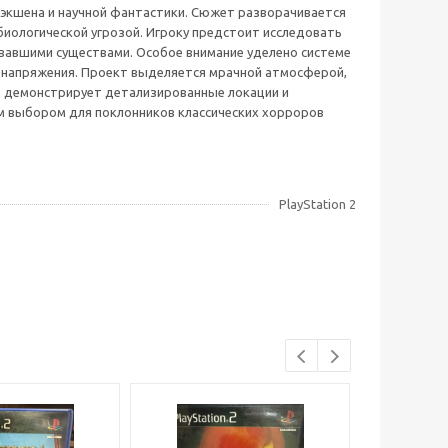
ты экшена и научной фантастики. Сюжет разворачивается
 биологической угрозой. Игроку предстоит исследовать
вавшими существами. Особое внимание уделено системе
т напряжения. Проект выделяется мрачной атмосферой,
2 демонстрирует детализированные локации и
ым выбором для поклонников классических хорроров
PlayStation 2