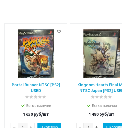
Portal Runner NTSC [PS2]
Kingdom Hearts Final Mix
USED
NTSC Japan [PS2] USED
Есть в наличии
Есть в наличии
1 650
руб/шт
1 480
руб/шт
В корзину
В корзину