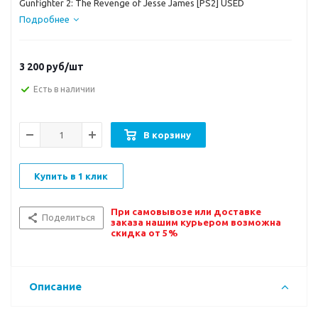
Gunfighter 2: The Revenge of Jesse James [PS2] USED
Подробнее
3 200
руб/шт
Есть в наличии
В корзину
Купить в 1 клик
При самовывозе или доставке
Поделиться
заказа нашим курьером возможна
скидка от 5%
Описание