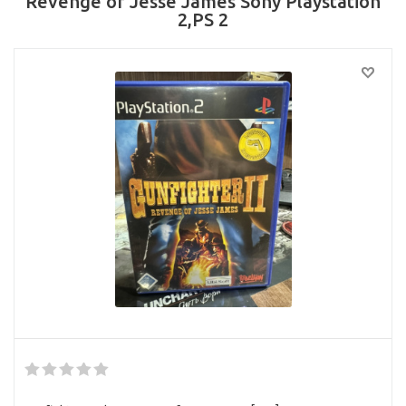
Revenge of Jesse James Sony Playstation
2,PS 2