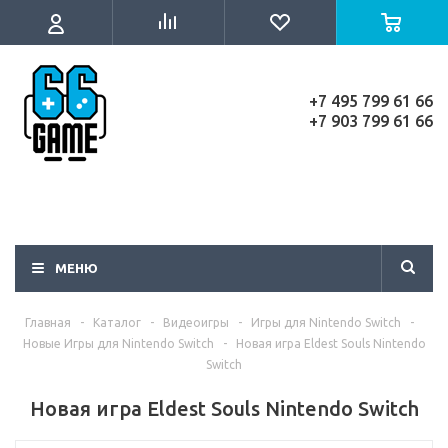
+7 495 799 61 66
+7 903 799 61 66
МЕНЮ
Главная
-
Каталог
-
Видеоигры
-
Игры для Nintendo Switch
-
Новые Игры для Nintendo Switch
-
Новая игра Eldest Souls Nintendo
Switch
Новая игра Eldest Souls Nintendo Switch