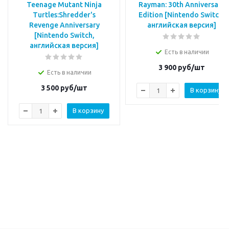
Teenage Mutant Ninja
Rayman: 30th Anniversary
Turtles:Shredder's
Edition [Nintendo Switch,
Revenge Anniversary
английская версия]
[Nintendo Switch,
английская версия]
Есть в наличии
3 900
руб/шт
Есть в наличии
3 500
руб/шт
В корзину
В корзину