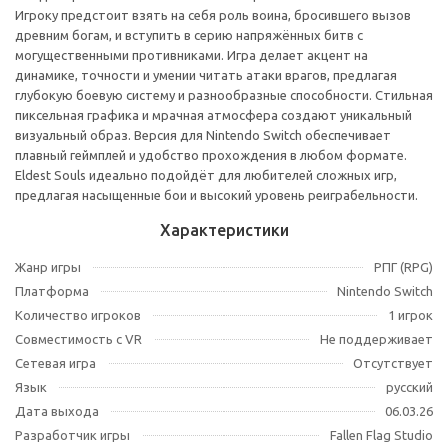
Игроку предстоит взять на себя роль воина, бросившего вызов
древним богам, и вступить в серию напряжённых битв с
могущественными противниками. Игра делает акцент на
динамике, точности и умении читать атаки врагов, предлагая
глубокую боевую систему и разнообразные способности. Стильная
пиксельная графика и мрачная атмосфера создают уникальный
визуальный образ. Версия для Nintendo Switch обеспечивает
плавный геймплей и удобство прохождения в любом формате.
Eldest Souls идеально подойдёт для любителей сложных игр,
предлагая насыщенные бои и высокий уровень реиграбельности.
Характеристики
Жанр игры
РПГ (RPG)
Платформа
Nintendo Switch
Количество игроков
1 игрок
Совместимость с VR
Не поддерживает
Сетевая игра
Отсутствует
Язык
русский
Дата выхода
06.03.26
Разработчик игры
Fallen Flag Studio