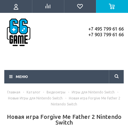
+7 495 799 61 66
+7 903 799 61 66
МЕНЮ
Главная
-
Каталог
-
Видеоигры
-
Игры для Nintendo Switch
-
Новые Игры для Nintendo Switch
-
Новая игра Forgive Me Father 2
Nintendo Switch
Новая игра Forgive Me Father 2 Nintendo
Switch