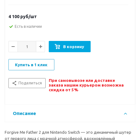
4 100
руб/шт
Есть в наличии
В корзину
Купить в 1 клик
При самовывозе или доставке
Поделиться
заказа нашим курьером возможна
скидка от 5%
Описание
Forgive Me Father 2 для Nintendo Switch — это динамичный шутер
от первого лица с мрачной атмосферой, вдохновлённый