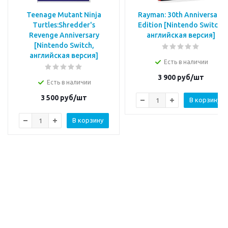
Teenage Mutant Ninja
Rayman: 30th Anniversary
Turtles:Shredder's
Edition [Nintendo Switch,
Revenge Anniversary
английская версия]
[Nintendo Switch,
английская версия]
Есть в наличии
3 900
руб/шт
Есть в наличии
3 500
руб/шт
В корзину
В корзину