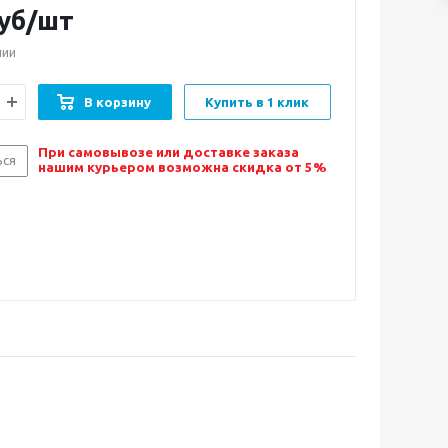
уб/шт
чии
В корзину
Купить в 1 клик
При самовывозе или доставке заказа
ься
нашим курьером возможна скидка от 5%