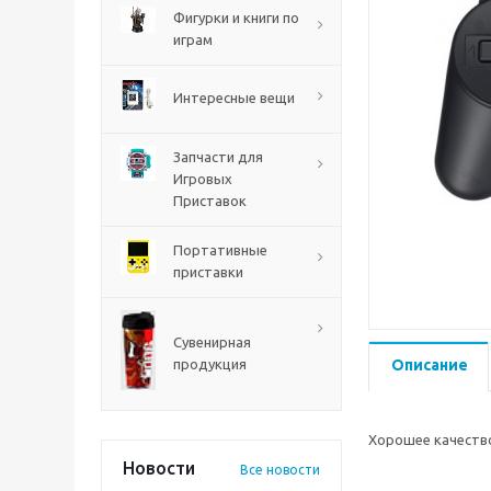
Фигурки и книги по
играм
Интересные вещи
Запчасти для
Игровых
Приставок
Портативные
приставки
Mortal Shell 2 PS5
Сувенирная
продукция
Описание
Хорошее качество
Новости
Все новости