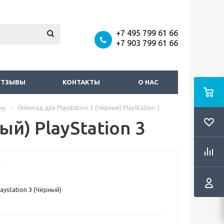
+7 495 799 61 66
+7 903 799 61 66
ОТЗЫВЫ
КОНТАКТЫ
О НАС
ры
-
Геймпад для Playstation 3 (Чёрный) PlayStation 3
ый) PlayStation 3
aystation 3 (Чёрный)