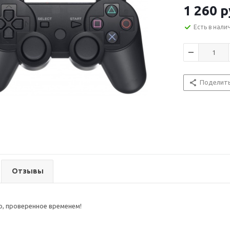
1 260
р
Есть в нали
Поделит
Отзывы
, проверенное временем!