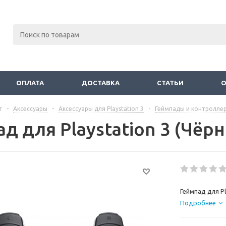
ОПЛАТА
ДОСТАВКА
СТАТЬИ
г
-
Аксессуары
-
Аксессуары для Playstation 3
-
Геймпады и контролле
д для Playstation 3 (Чёрн
Геймпад для Pl
Подробнее