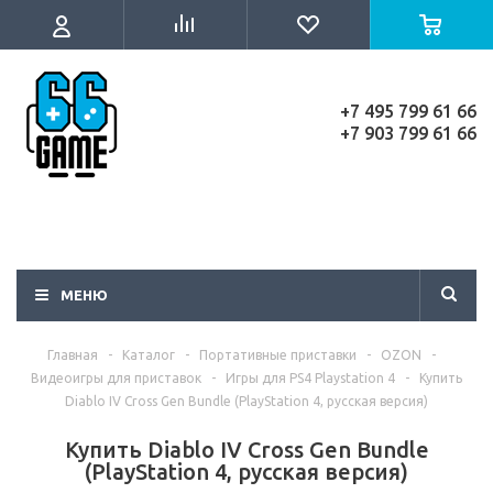
+7 495 799 61 66
+7 903 799 61 66
МЕНЮ
Главная
-
Каталог
-
Портативные приставки
-
OZON
-
Видеоигры для приставок
-
Игры для PS4 Playstation 4
-
Купить
Diablo IV Cross Gen Bundle (PlayStation 4, русская версия)
Купить Diablo IV Cross Gen Bundle
(PlayStation 4, русская версия)