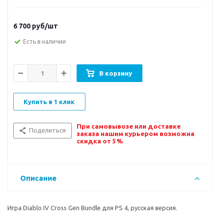
6 700
руб/шт
Есть в наличии
В корзину
Купить в 1 клик
При самовывозе или доставке
Поделиться
заказа нашим курьером возможна
скидка от 5%
Описание
Игра Diablo IV Cross Gen Bundle для PS 4, русская версия.