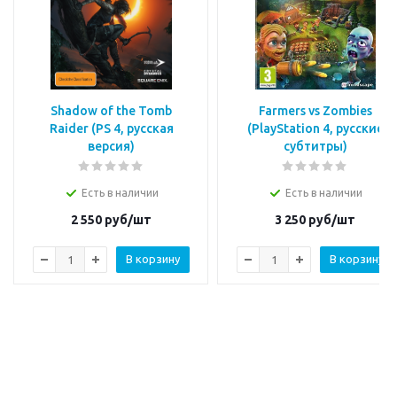
Shadow of the Tomb
Farmers vs Zombies
Raider (PS 4, русская
(PlayStation 4, русские
версия)
субтитры)
Есть в наличии
Есть в наличии
2 550
руб/шт
3 250
руб/шт
В корзину
В корзину