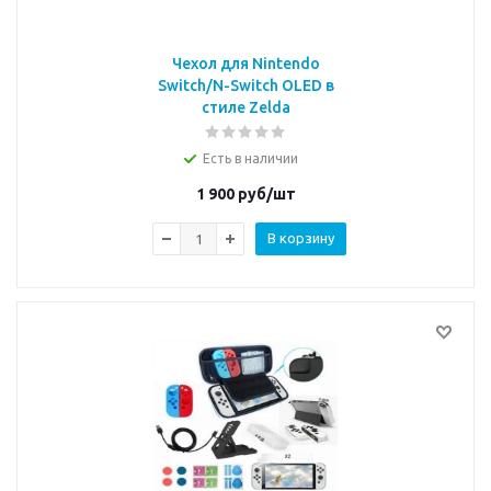
Чехол для Nintendo
Switch/N-Switch OLED в
стиле Zelda
Есть в наличии
1 900
руб/шт
В корзину