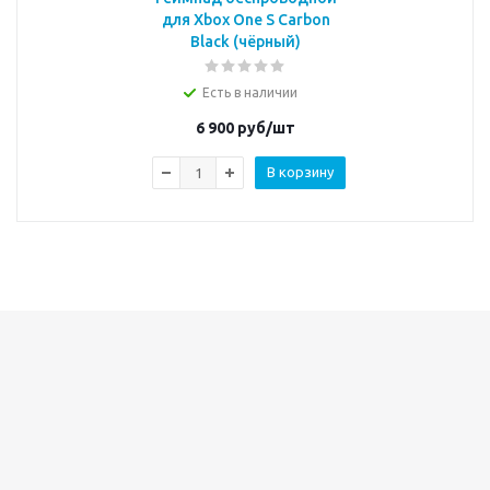
для Xbox One S Carbon
Black (чёрный)
Есть в наличии
6 900
руб/шт
В корзину