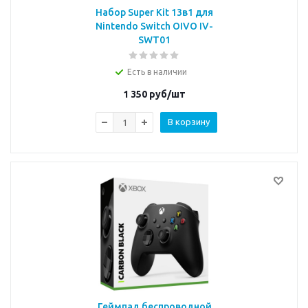
Набор Super Kit 13в1 для
Nintendo Switch OIVO IV-
SWT01
Есть в наличии
1 350
руб/шт
В корзину
Геймпад беспроводной