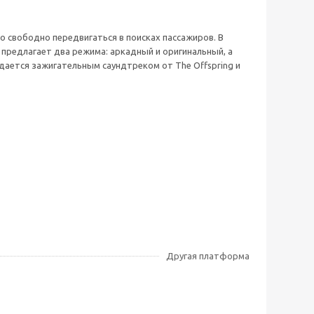
 свободно передвигаться в поисках пассажиров. В
 предлагает два режима: аркадный и оригинальный, а
дается зажигательным саундтреком от The Offspring и
Другая платформа