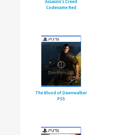
Assassin’s Creed
Codename Red
The Blood of Dawnwalker
PS5