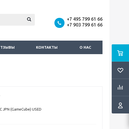
+7 495 799 61 66
+7 903 799 61 66
ОТЗЫВЫ
КОНТАКТЫ
О НАС
SC JPN (GameCube) USED