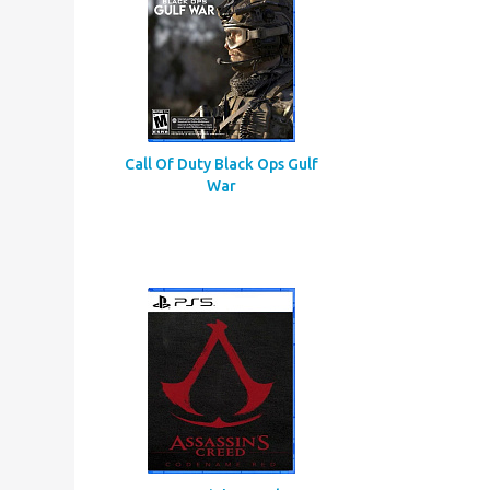
Call Of Duty Black Ops Gulf
War