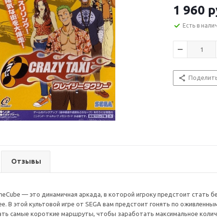
1 960
р
Есть в нали
Поделит
Отзывы
ameCube — это динамичная аркада, в которой игроку предстоит стать 
е. В этой культовой игре от SEGA вам предстоит гонять по оживленным
ать самые короткие маршруты, чтобы заработать максимальное колич