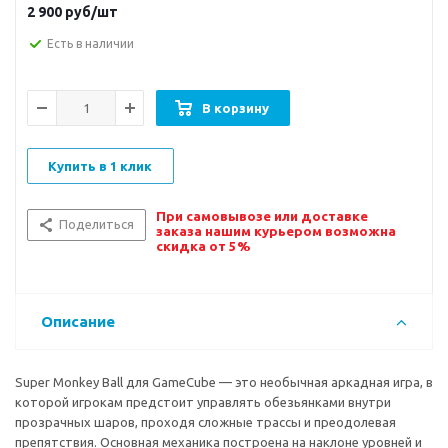
2 900
руб/шт
Есть в наличии
В корзину
Купить в 1 клик
При самовывозе или доставке
Поделиться
заказа нашим курьером возможна
скидка от 5%
Описание
Super Monkey Ball для GameCube — это необычная аркадная игра, в
которой игрокам предстоит управлять обезьянками внутри
прозрачных шаров, проходя сложные трассы и преодолевая
препятствия. Основная механика построена на наклоне уровней и