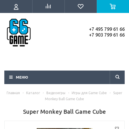
+7 495 799 61 66
+7 903 799 61 66
МЕНЮ
Главная
-
Каталог
-
Видеоигры
-
Игры для Game Cube
-
Super
Monkey Ball Game Cube
Super Monkey Ball Game Cube