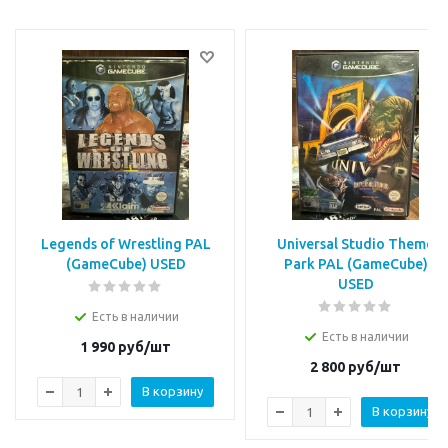
Legends of Wrestling PAL
Universal Studio Theme
(GameCube) USED
Park PAL (GameCube)
USED
Есть в наличии
Есть в наличии
1 990
руб/шт
2 800
руб/шт
В корзину
В корзину