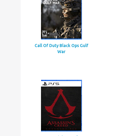
Call Of Duty Black Ops Gulf
War