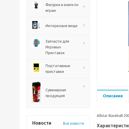
PS5
Фигурки и книги по
играм
Интересные вещи
Запчасти для
Игровых
Приставок
Портативные
приставки
Mortal Shell 2 PS5
Сувенирная
продукция
Описание
Allstar Baseball 20
Новости
Все новости
Характеристи