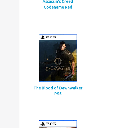
Assassin’s Creed
Codename Red
The Blood of Dawnwalker
PS5