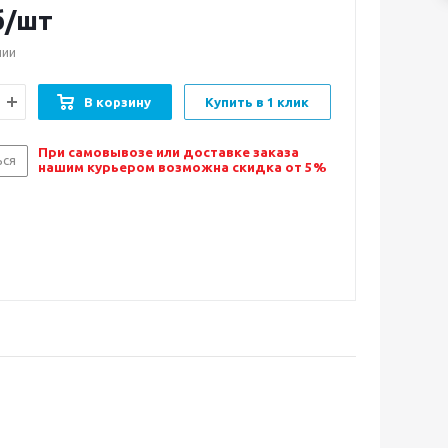
б/шт
чии
В корзину
Купить в 1 клик
При самовывозе или доставке заказа
ься
нашим курьером возможна скидка от 5%