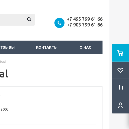
+7 495 799 61 66
+7 903 799 61 66
ОТЗЫВЫ
КОНТАКТЫ
О НАС
inal
al
l 2003