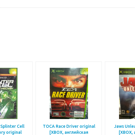
Splinter Cell
TOCA Race Driver original
Jaws Unle
ry original
[XBOX, английская
[XBOX, 