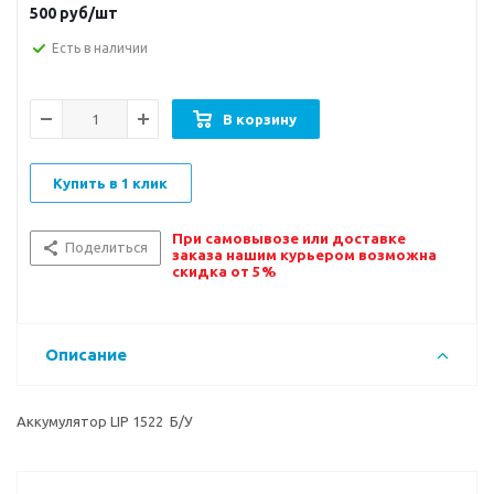
500
руб/шт
Есть в наличии
В корзину
Купить в 1 клик
При самовывозе или доставке
Поделиться
заказа нашим курьером возможна
скидка от 5%
Описание
Аккумулятор LIP 1522 Б/У