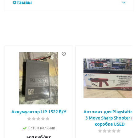
Отзывы
Аккумулятор LIP 1522 Б/У
Автомат для Playstation
3 Move Sharp Shooter в
коробке USED
Есть в наличии
500
руб/шт