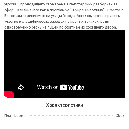
угроза"), проводящего свое время в гангстерских разборках за
сферы влияния (все как в программе "В мире животных"). Вместе с
Баком мы перенесемся на улицы Города Ангелов, чтобы принять
участие в специфических заездах на крутых тачилах, ведя
одновременно огонь из пушек по браткам из соседнего двора.
Характеристики
Платформа
Xbox