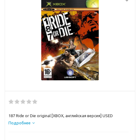
187 Ride or Die original [XBOX, английская версия] USED
Подробнее