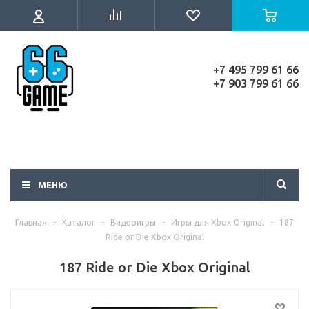
+7 495 799 61 66
+7 903 799 61 66
МЕНЮ
Главная
-
Каталог
-
Видеоигры
-
Игры для Xbox Original
-
187
Ride or Die Xbox Original
187 Ride or Die Xbox Original