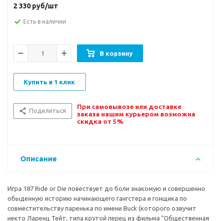
2 330
руб/шт
Есть в наличии
В корзину
Купить в 1 клик
При самовывозе или доставке
Поделиться
заказа нашим курьером возможна
скидка от 5%
Описание
Игра 187 Ride or Die повествует до боли знакомую и совершенно
обыденную историю начинающего гангстера и гонщика по
совместительству паренька по имени Buck (которого озвучит
некто Ларенц Тейт, типа крутой перец из фильма "Общественная