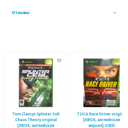
Отзывы
Tom Clancys Splinter Cell
TOCA Race Driver original
Chaos Theory original
[XBOX, английская
[XBOX, английская
версия] USED