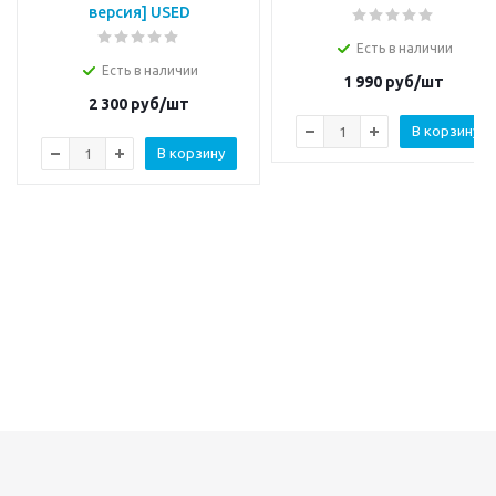
версия] USED
Есть в наличии
Есть в наличии
1 990
руб/шт
2 300
руб/шт
В корзину
В корзину