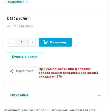
Подробнее
2 950
руб/шт
Есть в наличии
В корзину
Купить в 1 клик
При самовывозе или доставке
Поделиться
заказа нашим курьером возможна
скидка от 5%
Описание
Wildermyth для PlayStation 5 — это уникальная ролевая игра,