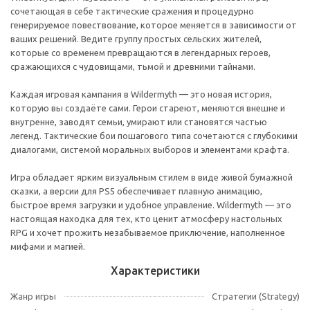
сочетающая в себе тактические сражения и процедурно
генерируемое повествование, которое меняется в зависимости от
ваших решений. Ведите группу простых сельских жителей,
которые со временем превращаются в легендарных героев,
сражающихся с чудовищами, тьмой и древними тайнами.
Каждая игровая кампания в Wildermyth — это новая история,
которую вы создаёте сами. Герои стареют, меняются внешне и
внутренне, заводят семьи, умирают или становятся частью
легенд. Тактические бои пошагового типа сочетаются с глубокими
диалогами, системой моральных выборов и элементами крафта.
Игра обладает ярким визуальным стилем в виде живой бумажной
сказки, а версии для PS5 обеспечивает плавную анимацию,
быстрое время загрузки и удобное управление. Wildermyth — это
настоящая находка для тех, кто ценит атмосферу настольных
RPG и хочет прожить незабываемое приключение, наполненное
мифами и магией.
Характеристики
Жанр игры
Стратегии (Strategy)