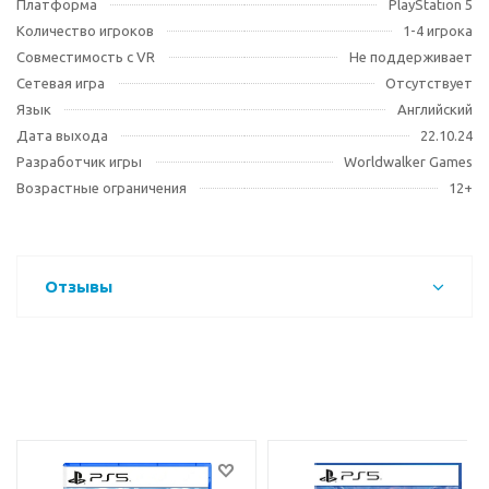
Платформа
PlayStation 5
Количество игроков
1-4 игрока
Совместимость с VR
Не поддерживает
Сетевая игра
Отсутствует
Язык
Английский
Дата выхода
22.10.24
Разработчик игры
Worldwalker Games
Возрастные ограничения
12+
Отзывы