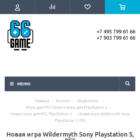
+7 495 799 61 66
+7 903 799 61 66
МЕНЮ
Главная
-
Каталог
-
Видеоигры
-
Игры для PS5 | Купить игры для PlayStation 5
-
Новые игры для PS5, PlayStation 5
-
Новая игра Wildermyth Sony
Playstation 5, PS5
Новая игра Wildermyth Sony Playstation 5,