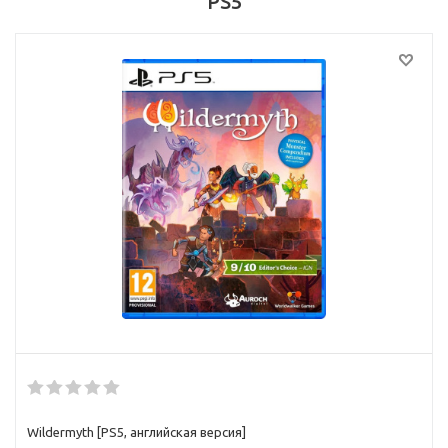
PS5
Wildermyth [PS5, английская версия]