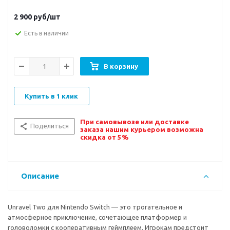
2 900
руб/шт
Есть в наличии
В корзину
Купить в 1 клик
При самовывозе или доставке
Поделиться
заказа нашим курьером возможна
скидка от 5%
Описание
Unravel Two для Nintendo Switch — это трогательное и
атмосферное приключение, сочетающее платформер и
головоломки с кооперативным геймплеем. Игрокам предстоит