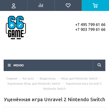
+7 495 799 61 66
+7 903 799 61 66
МЕНЮ
Главная
-
Каталог
-
Видеоигры
-
Игры для Nintendo Switch
-
Уцененные Игры для Nintendo Switch
-
Уценённая игра Unravel 2
Nintendo Switch
Уценённая игра Unravel 2 Nintendo Switch