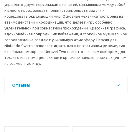
управлять двумя персонажами из нитей, связанными между собой,
и вместе преодолевать препятствия, решать задачи и
исследовать окружающий мир. Основная механика построена на
взаимодействии и координации, что делает игру особенно
увлекательной при совместном прохождении. Красочная графика,
вдохновлённая природными пейзажами, и спокойное музыкальное
сопровождение создают уникальную атмосферу. Версия для
Nintendo Switch позволяет играть как в портативном режиме, так
и на большом экране. Unravel Two станет отличным выбором для
тех, кто ищет эмоциональное и красивое приключение с акцентом
на совместную игру.
Отзывы