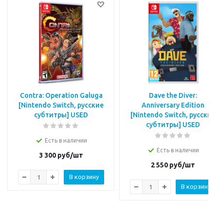
Contra: Operation Galuga
Dave the Diver:
[Nintendo Switch, русские
Anniversary Edition
субтитры] USED
[Nintendo Switch, русские
субтитры] USED
Есть в наличии
Есть в наличии
3 300
руб/шт
2 550
руб/шт
В корзину
В корзину