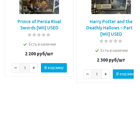
Prince of Persia Rival
Harry Potter and the
Swords [Wii] USED
Deathly Hallows – Part 1
[Wii] USED
Есть в наличии
Есть в наличии
2 200
руб/шт
2 300
руб/шт
В корзину
В корзину