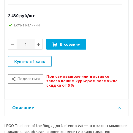
2 450
руб/шт
Есть в наличии
В корзину
Купить в 1 клик
При самовывозе или доставке
Поделиться
заказа нашим курьером возможна
скидка от 5%
Описание
LEGO The Lord of the Rings для Nintendo Wii — это захватывающее
приключение, объединяющее знаменитую кинотрилогию