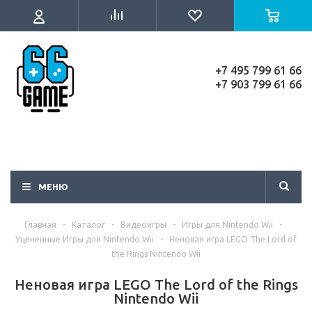
+7 495 799 61 66
+7 903 799 61 66
МЕНЮ
Главная
-
Каталог
-
Видеоигры
-
Игры для Nintendo Wii
-
Уцененные Игры для Nintendo Wii
-
Неновая игра LEGO The Lord of
the Rings Nintendo Wii
Неновая игра LEGO The Lord of the Rings
Nintendo Wii