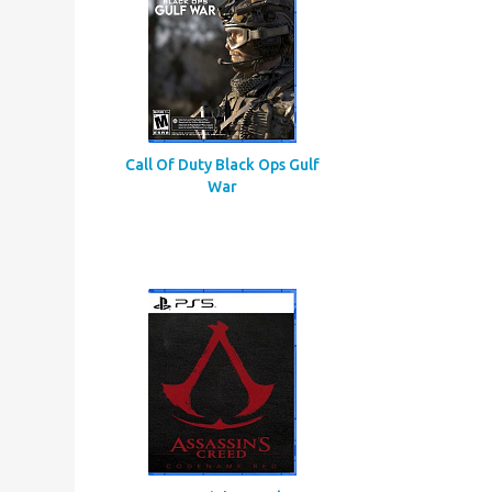
Call Of Duty Black Ops Gulf
War