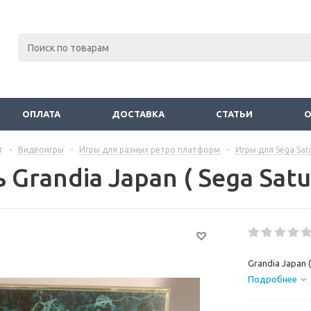
ОПЛАТА
ДОСТАВКА
СТАТЬИ
г
-
Видеоигры
-
Игры для разных ретро платформ
-
Игры для Sega Sat
 Grandia Japan ( Sega Sat
Grandia Japan 
Подробнее