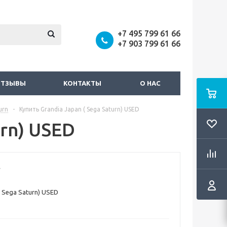
+7 495 799 61 66
+7 903 799 61 66
ОТЗЫВЫ
КОНТАКТЫ
О НАС
urn
-
Купить Grandia Japan ( Sega Saturn) USED
urn) USED
( Sega Saturn) USED