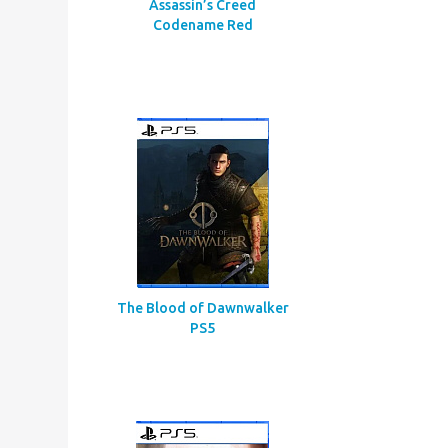
Assassin’s Creed
Codename Red
The Blood of Dawnwalker
PS5