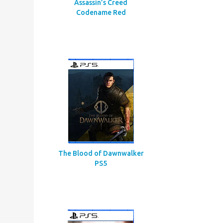
Assassin’s Creed
Codename Red
The Blood of Dawnwalker
PS5