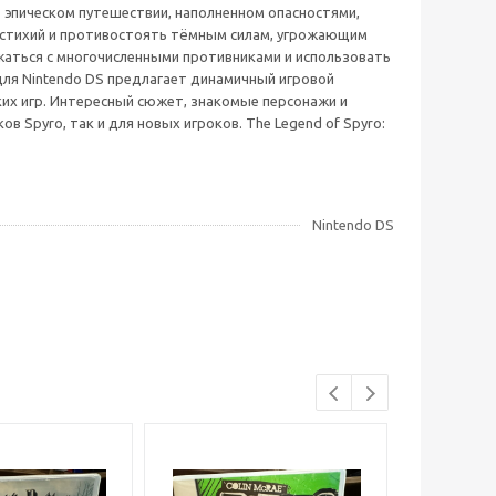
в эпическом путешествии, наполненном опасностями,
 стихий и противостоять тёмным силам, угрожающим
жаться с многочисленными противниками и использовать
 для Nintendo DS предлагает динамичный игровой
их игр. Интересный сюжет, знакомые персонажи и
Spyro, так и для новых игроков. The Legend of Spyro:
Nintendo DS