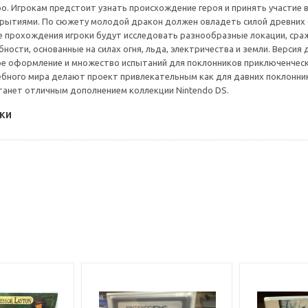
о. Игрокам предстоит узнать происхождение героя и принять участие 
крытиями. По сюжету молодой дракон должен овладеть силой древних
де прохождения игроки будут исследовать разнообразные локации, сра
ности, основанные на силах огня, льда, электричества и земли. Версия
ое оформление и множество испытаний для поклонников приключенческ
ного мира делают проект привлекательным как для давних поклонников 
станет отличным дополнением коллекции Nintendo DS.
ки