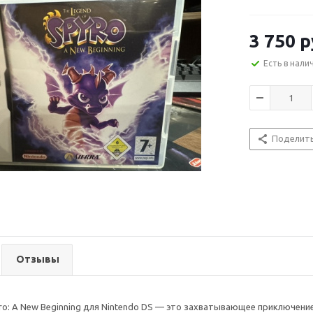
3 750
р
Есть в нали
Поделит
Отзывы
yro: A New Beginning для Nintendo DS — это захватывающее приключен