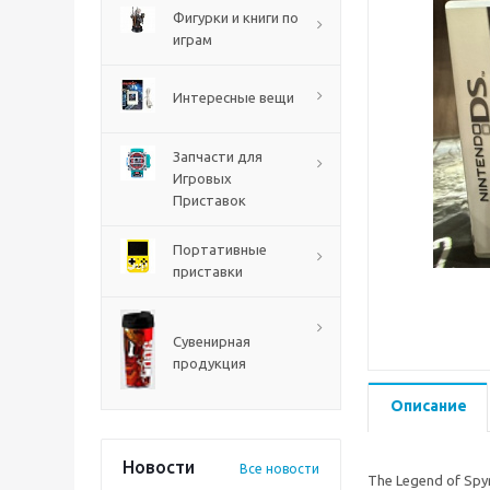
PS5
Фигурки и книги по
играм
Интересные вещи
Запчасти для
Игровых
Приставок
Портативные
приставки
Mortal Shell 2 PS5
Сувенирная
продукция
Описание
Новости
Все новости
The Legend of Sp