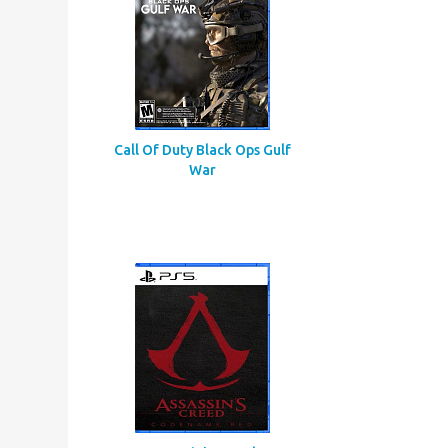
Call Of Duty Black Ops Gulf
War