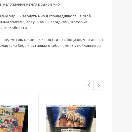
, наложенное на его родной мир.
лые чары и вернуть мир и справедливость в своё
сными врагами, ловушками и загадками, которые
 и способности.
 предметов, секретных проходов и бонусов, что делает
лиотеки Sega и оставила о себе память у поклонников.