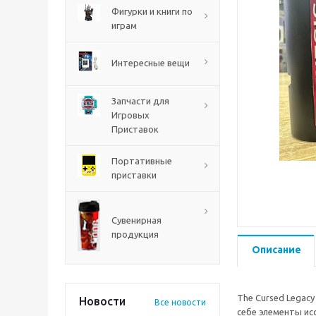
PS5
Фигурки и книги по
играм
Интересные вещи
Запчасти для
Игровых
Приставок
Портативные
приставки
Mortal Shell 2 PS5
Сувенирная
продукция
Описание
The Cursed Legac
Новости
Все новости
себе элементы ис