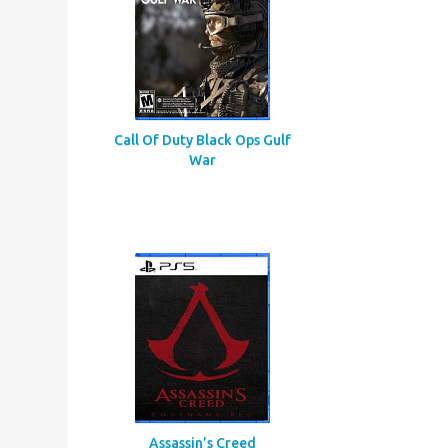
Call Of Duty Black Ops Gulf
War