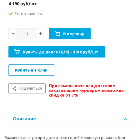
4 190
руб/шт
Есть в наличии
В корзину
Купить дешевле (Б/У) - 1010 руб/шт
Купить в 1 клик
При самовывозе или доставке
Поделиться
заказа нашим курьером возможна
скидка от 5%
Описание
Знаменитая игра про драки, в которой можно устраивать бои