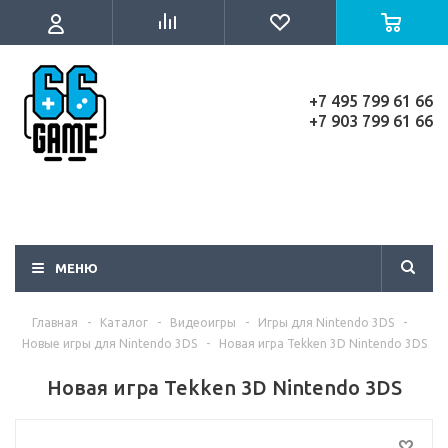
+7 495 799 61 66
+7 903 799 61 66
МЕНЮ
Главная
-
Каталог
-
Видеоигры
-
Игры для Nintendo 3DS
-
Новые игры для Nintendo 3DS
-
Новая игра Tekken 3D Nintendo 3DS
Новая игра Tekken 3D Nintendo 3DS