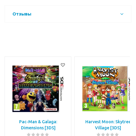
Отзывы
Pac-Man & Galaga:
Harvest Moon: Skytree
Dimensions [3DS]
Village [3DS]