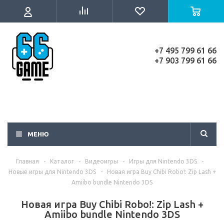
+7 495 799 61 66
+7 903 799 61 66
МЕНЮ
Главная
-
Каталог
-
Видеоигры
-
Игры для Nintendo 3DS
-
Новые игры для Nintendo 3DS
-
Новая игра Buy Chibi Robo!: Zip Lash +
Amiibo bundle Nintendo 3DS
Новая игра Buy Chibi Robo!: Zip Lash +
Amiibo bundle Nintendo 3DS