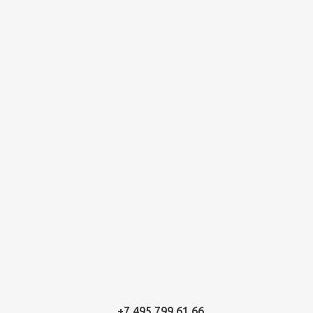
+7 495 799 61 66