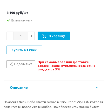
8 190
руб/шт
Есть в наличии
В корзину
Купить в 1 клик
При самовывозе или доставке
Поделиться
заказа нашим курьером возможна
скидка от 5%
Описание
Помогите Чиби-Робо спасти Землю в Chibi-Robo! Zip Lash, которая
появится в Европе уже в ноябре. Приобрести игру можно будет