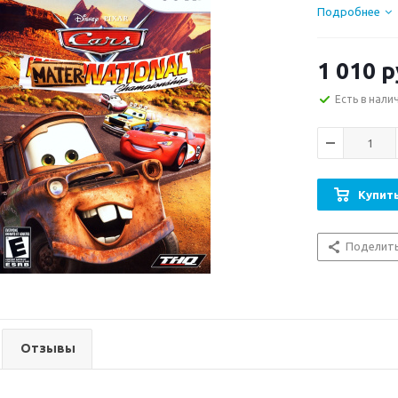
Подробнее
1 010
р
Есть в нали
Купить
Поделит
Отзывы