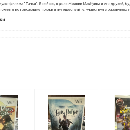
мультфильма "Тачки". В ней вы, в роли Молнии МакКуина и его друзей, 
ыполнять потрясающие трюки и путешествуйте, учавствуя в различных г
ки