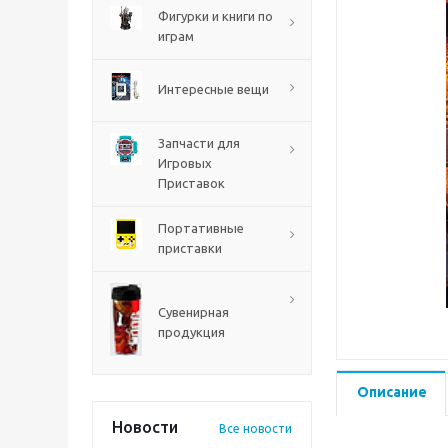
PS5
Фигурки и книги по
играм
Интересные вещи
Запчасти для
Игровых
Приставок
Портативные
приставки
Mortal Shell 2 PS5
Сувенирная
продукция
Описание
Новости
Все новости