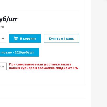
уб/шт
чии
В корзину
Купить в 1 клик
 новую - 2020 руб/шт
При самовывозе или доставке заказа
ься
нашим курьером возможна скидка от 5%