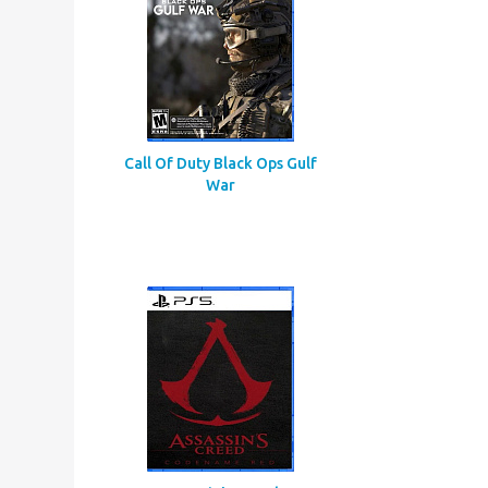
Call Of Duty Black Ops Gulf
War