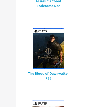
Assassin’s Creed
Codename Red
The Blood of Dawnwalker
PS5