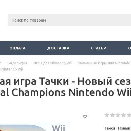
ОПЛАТА
ДОСТАВКА
СТАТЬИ
г
-
Видеоигры
-
Игры для Nintendo Wii
-
Уцененные Игры для Nintendo 
 Nintendo Wii
я игра Тачки - Новый сез
al Champions Nintendo Wi
Тачки - Новый 