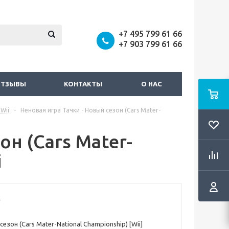
+7 495 799 61 66
+7 903 799 61 66
ОТЗЫВЫ
КОНТАКТЫ
О НАС
Wii
-
Неновая игра Тачки - Новый сезон (Cars Mater-
он (Cars Mater-
i
сезон (Cars Mater-National Championship) [Wii]