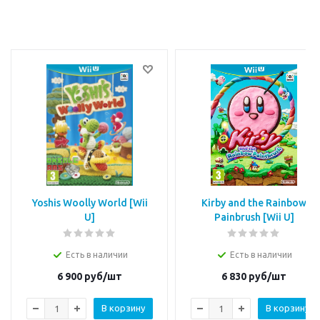
Yoshis Woolly World [Wii
Kirby and the Rainbow
U]
Painbrush [Wii U]
Есть в наличии
Есть в наличии
6 900
руб/шт
6 830
руб/шт
В корзину
В корзину