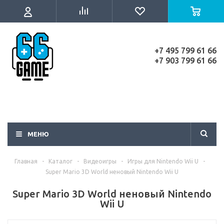
+7 495 799 61 66
+7 903 799 61 66
МЕНЮ
Главная
-
Каталог
-
Видеоигры
-
Игры для Nintendo Wii U
-
Super Mario 3D World неновый Nintendo Wii U
Super Mario 3D World неновый Nintendo
Wii U