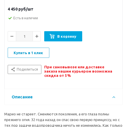
4 450
руб/шт
Есть в наличии
В корзину
Купить в 1 клик
При самовывозе или доставке
Поделиться
заказа нашим курьером возможна
скидка от 5%
Описание
Марио не стареет. Сменяются поколения, а его глаза полны
прежнего огня. 32 года назад он спас свою первую принцессу, но с
тех пор задачи водопроводчика ничуть не изменились. Как только