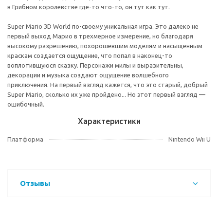
в Грибном королевстве где-то что-то, он тут как тут.
Super Mario 3D World по-своему уникальная игра. Это далеко не
первый выход Марио в трехмерное измерение, но благодаря
высокому разрешению, похорошевшим моделям и насыщенным
краскам создается ощущение, что попал в наконец-то
воплотившуюся сказку. Персонажи милы и выразительны,
декорации и музыка создают ощущение волшебного
приключения. На первый взгляд кажется, что это старый, добрый
Super Mario, сколько их уже пройдено... Но этот первый взгляд —
ошибочный.
Характеристики
Платформа
Nintendo Wii U
Отзывы