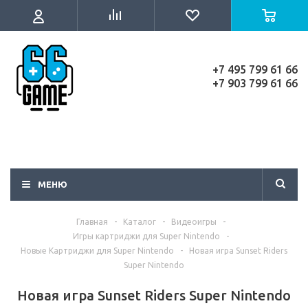
+7 495 799 61 66
+7 903 799 61 66
МЕНЮ
Главная
-
Каталог
-
Видеоигры
-
Игры картриджи для Super Nintendo
-
Новые Картриджи для Super Nintendo
-
Новая игра Sunset Riders
Super Nintendo
Новая игра Sunset Riders Super Nintendo