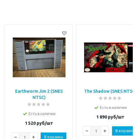
Earthworm Jim 2 (SNES
The Shadow (SNES NTSC)
NTSC)
Есть в наличии
Есть в наличии
1 890
руб/шт
1 520
руб/шт
В корзину
В корзину