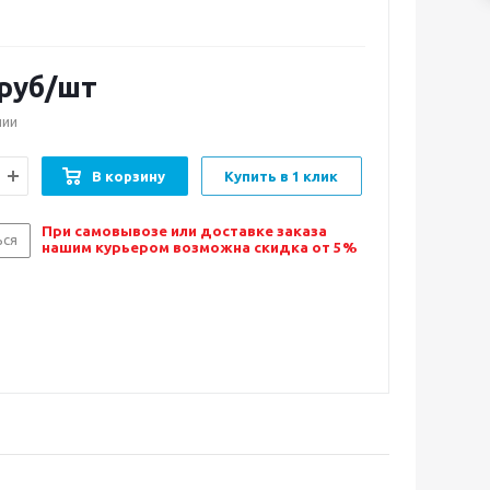
руб/шт
чии
В корзину
Купить в 1 клик
При самовывозе или доставке заказа
ься
нашим курьером возможна скидка от 5%