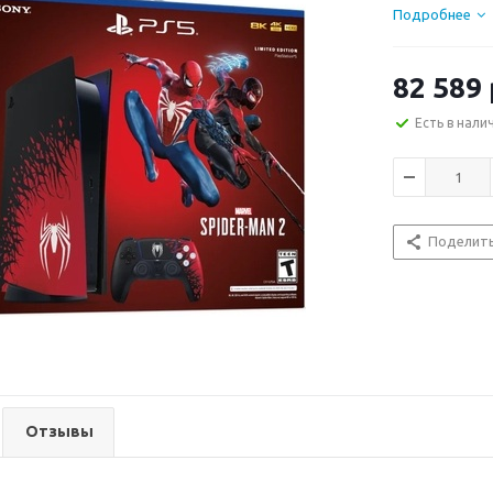
Подробнее
82 589
Есть в нали
Поделит
Отзывы