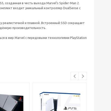
S5, созданная в честь выхода Marvel’s Spider-Man 2.
комплект входит уникальный контроллер DualSense с
ку реалистичной и плавной. Встроенный SSD сокращает
ойдённую производительность.
ся в мир Marvel с передовыми технологиями PlayStation