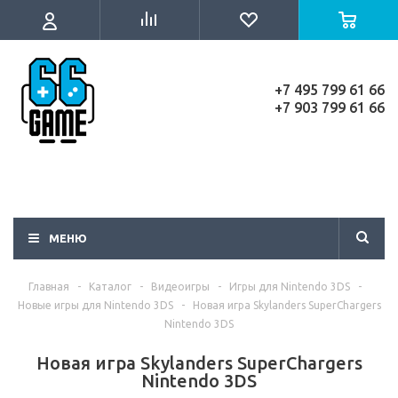
+7 495 799 61 66
+7 903 799 61 66
МЕНЮ
Главная
-
Каталог
-
Видеоигры
-
Игры для Nintendo 3DS
-
Новые игры для Nintendo 3DS
-
Новая игра Skylanders SuperChargers
Nintendo 3DS
Новая игра Skylanders SuperChargers
Nintendo 3DS