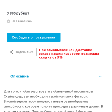
3 890
руб/шт
Нет в наличии
Сообщить о поступлении
При самовывозе или доставке
Поделиться
заказа нашим курьером возможна
скидка от 5%
Описание
Для того, чтобы участвовать в обновленной версии игры
Скайлендер, вам необходим такой комплект фигурок.
В новой версии герои получают новые разнообразные
способности, которые помогут проходить различные уровни. В
комплект входят Портал Силы, игровой диск, 2 фигурки-