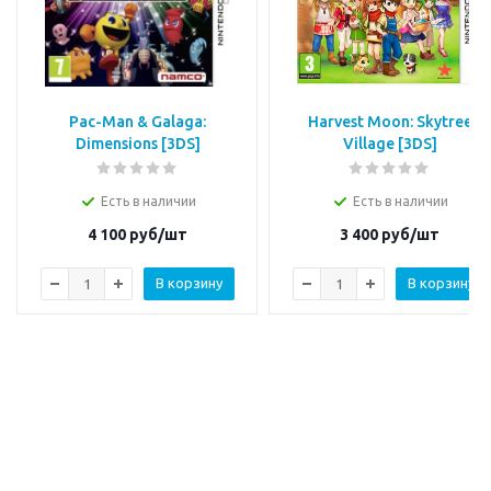
Pac-Man & Galaga:
Harvest Moon: Skytree
Dimensions [3DS]
Village [3DS]
Есть в наличии
Есть в наличии
4 100
руб/шт
3 400
руб/шт
В корзину
В корзину