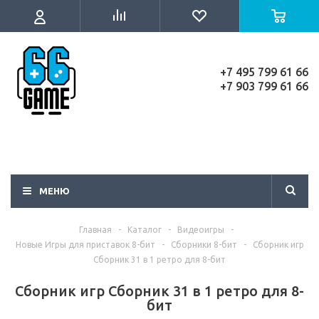
+7 495 799 61 66
+7 903 799 61 66
МЕНЮ
Главная
-
Каталог
-
Видеоигры
-
Новые Игры для приставок 8-бит
-
Сборники 8-бит
-
Сборник игр
Сборник 31 в 1 ретро для 8-бит
Сборник игр Сборник 31 в 1 ретро для 8-
бит