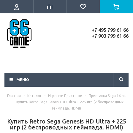
+7 495 799 61 66
+7 903 799 61 66
МЕНЮ
Главная
-
Каталог
-
Игровые Приставки
-
Приставки Sega 16 bit
-
Купить Retro Sega Genesis HD Ultra + 225 игр (2 беспроводных
геймпада, HDMI)
Купить Retro Sega Genesis HD Ultra + 225
игр (2 беспроводных геймпада, HDMI)