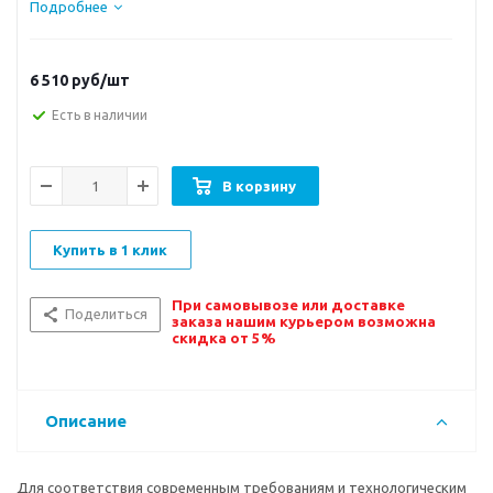
Подробнее
6 510
руб/шт
Есть в наличии
В корзину
Купить в 1 клик
При самовывозе или доставке
Поделиться
заказа нашим курьером возможна
скидка от 5%
Описание
Для соответствия современным требованиям и технологическим