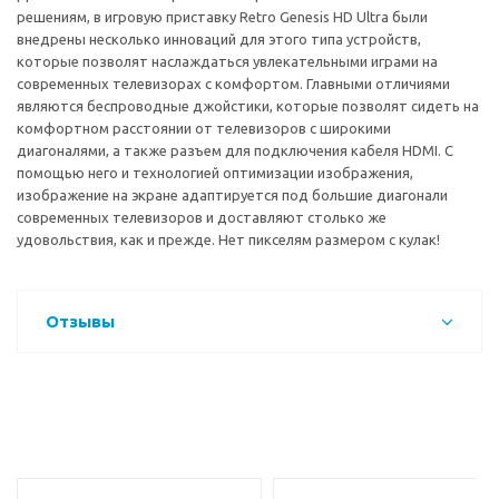
решениям, в игровую приставку Retro Genesis HD Ultra были
внедрены несколько инноваций для этого типа устройств,
которые позволят наслаждаться увлекательными играми на
современных телевизорах с комфортом. Главными отличиями
являются беспроводные джойстики, которые позволят сидеть на
комфортном расстоянии от телевизоров с широкими
диагоналями, а также разъем для подключения кабеля HDMI. С
помощью него и технологией оптимизации изображения,
изображение на экране адаптируется под большие диагонали
современных телевизоров и доставляют столько же
удовольствия, как и прежде. Нет пикселям размером с кулак!
Отзывы