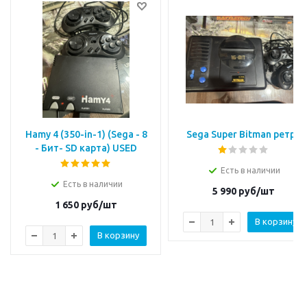
Hamy 4 (350-in-1) (Sega - 8
Sega Super Bitman ретро
- Бит- SD карта) USED
Есть в наличии
Есть в наличии
5 990
руб/шт
1 650
руб/шт
В корзину
В корзину