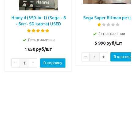
Hamy 4 (350-in-1) (Sega - 8
Sega Super Bitman ретро
- Бит- SD карта) USED
Есть в наличии
Есть в наличии
5 990
руб/шт
1 650
руб/шт
В корзину
В корзину