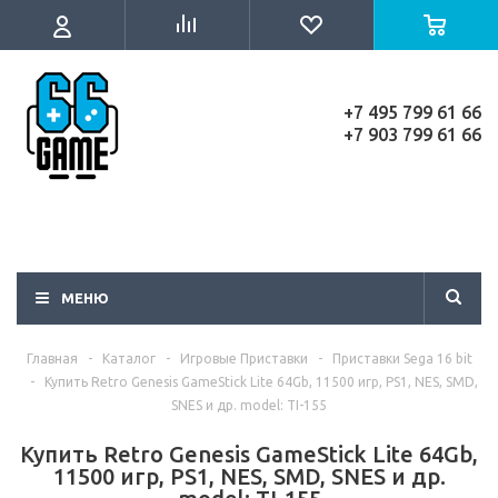
+7 495 799 61 66
+7 903 799 61 66
МЕНЮ
Главная
-
Каталог
-
Игровые Приставки
-
Приставки Sega 16 bit
-
Купить Retro Genesis GameStick Lite 64Gb, 11500 игр, PS1, NES, SMD,
SNES и др. model: TI-155
Купить Retro Genesis GameStick Lite 64Gb,
11500 игр, PS1, NES, SMD, SNES и др.