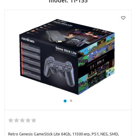
model: TI-155
Retro Genesis GameStick Lite 64Gb, 11500 игр, PS1, NES, SMD,