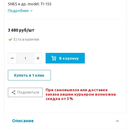
SNES и др. model: TI-155
Подробнее
3 680
руб/шт
Есть в наличии
В корзину
Купить в 1 клик
При самовывозе или доставке
Поделиться
заказа нашим курьером возможна
скидка от 5%
Описание