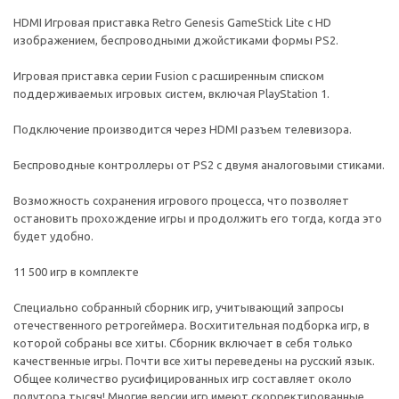
HDMI Игровая приставка Retro Genesis GameStick Lite с HD
изображением, беспроводными джойстиками формы PS2.
Игровая приставка серии Fusion с расширенным списком
поддерживаемых игровых систем, включая PlayStation 1.
Подключение производится через HDMI разъем телевизора.
Беспроводные контроллеры от PS2 с двумя аналоговыми стиками.
Возможность сохранения игрового процесса, что позволяет
остановить прохождение игры и продолжить его тогда, когда это
будет удобно.
11 500 игр в комплекте
Специально собранный сборник игр, учитывающий запросы
отечественного ретрогеймера. Восхитительная подборка игр, в
которой собраны все хиты. Сборник включает в себя только
качественные игры. Почти все хиты переведены на русский язык.
Общее количество русифицированных игр составляет около
полутора тысяч! Многие версии игр имеют скорректированные