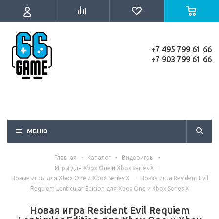
+7 495 799 61 66
+7 903 799 61 66
МЕНЮ
Главная
-
Каталог
-
Видеоигры
-
Игры для Xbox One и Xbox Series X
-
Новые игры для Xbox One и Xbox Series X
-
Новая игра Resident Evil
Requiem Lenticular Edition для Xbox One и Xbox Series X
Новая игра Resident Evil Requiem