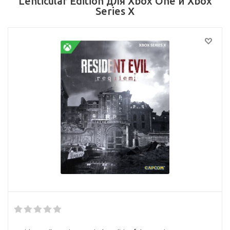
Lenticular Edition для Xbox One и Xbox
Series X