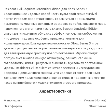
Resident Evil Requiem Lenticular Edition для Xbox Series X —
коллекционное издание новой части культовой серии survival
horror. Игрокам предстоит вновь столкнуться с кошмарами,
исследовать мрачные локации и раскрывать тайны опасного мира,
наполненного мутантами и загадками. Версия Lenticular Edition
включает уникальную обложку с эффектом смены изображения,
что делает издание особенно привлекательным для
коллекционеров. Благодаря возможностям Xbox Series X игра
демонстрирует высокое разрешение, плавную частоту кадров и
детализированную графику нового поколения. Игроки смогут
погрузиться в напряжённую атмосферу, решать сложные
головоломки, искать ресурсы и выживать в условиях постоянной
угрозы. Resident Evil Requiem сочетает элементы исследования,
хоррора и динамичного экшена. Это издание станет отличным
дополнением коллекции поклонников серии и подарит множество
часов напряжённого и увлекательного игрового процесса.
Характеристики
Жанр игры
Ужасы (Horror)
Платформа
Xbox Series