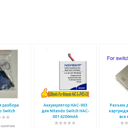
я разбора
Аккумулятор HAC-003
Разъем д
Nintendo Switch
для Nitendo Switch HAC-
картридж
001 6200mAh
все
в наличии