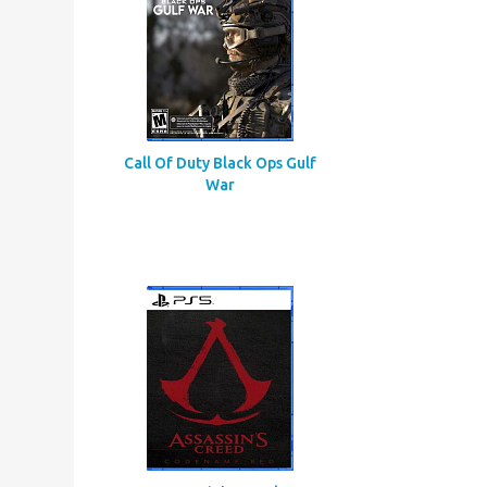
Call Of Duty Black Ops Gulf
War