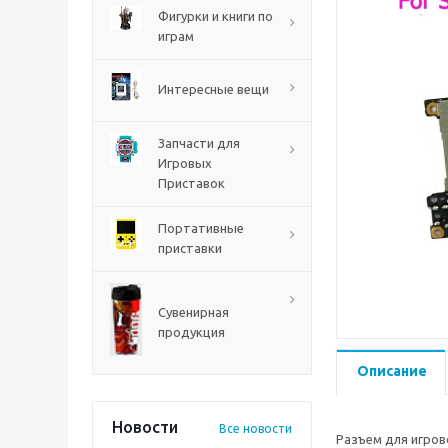
PS5
Фигурки и книги по
играм
Интересные вещи
Запчасти для
Игровых
Приставок
Портативные
приставки
Mortal Shell 2 PS5
Сувенирная
продукция
Описание
Новости
Все новости
Разъем для игров