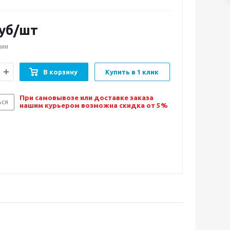
уб/шт
чии
В корзину
Купить в 1 клик
При самовывозе или доставке заказа
ься
нашим курьером возможна скидка от 5%