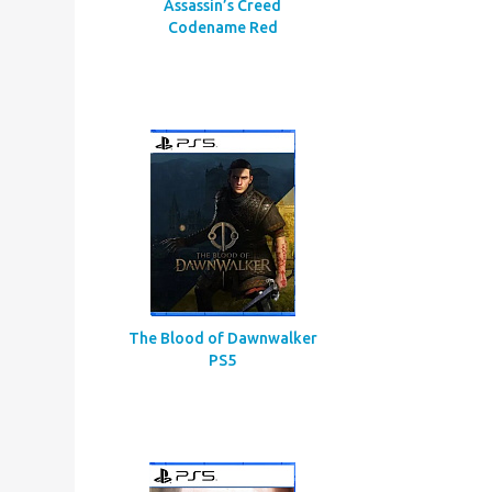
Assassin’s Creed
Codename Red
The Blood of Dawnwalker
PS5