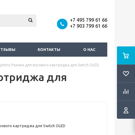
+7 495 799 61 66
+7 903 799 61 66
ОТЗЫВЫ
КОНТАКТЫ
О НАС
Купить Разъем для игрового картриджа для Switch OLED
артриджа для
рового картриджа для Switch OLED