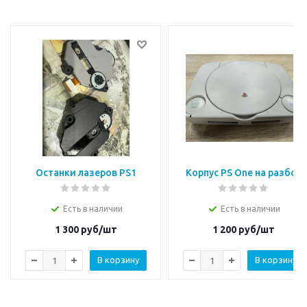
Останки лазеров PS1
Корпус PS One на разбор
Есть в наличии
Есть в наличии
1 300
руб/шт
1 200
руб/шт
В корзину
В корзину