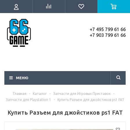
+7 495 799 61 66
+7 903 799 61 66
МЕНЮ
Главная
-
Каталог
-
Запчасти для Игровых Приставок
-
Запчасти для Playstation 1
-
Купить Разъем для джойстиков ps1 FAT
Купить Разъем для джойстиков ps1 FAT