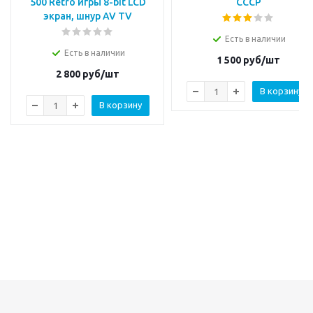
500 Retro игры 8-bit LCD
СССР
экран, шнур AV TV
Есть в наличии
Есть в наличии
1 500
руб/шт
2 800
руб/шт
В корзину
В корзину