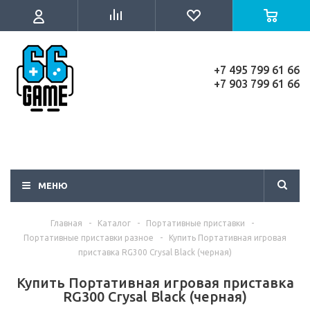
+7 495 799 61 66
+7 903 799 61 66
МЕНЮ
Главная
-
Каталог
-
Портативные приставки
-
Портативные приставки разное
-
Купить Портативная игровая
приставка RG300 Crysal Black (черная)
Купить Портативная игровая приставка
RG300 Crysal Black (черная)