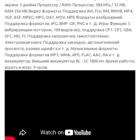
экрана: 3 дюйма Процессор / RAM: Процессор: 384 МГц / 32 МБ,
RAM 256 МБ Видео форматы: Поддержка AVI, FLV, RM, RMVB, MP4,
3GP, ASF, MPEG, MPG, DAT, MOV, MPE Форматы изображений:
Поддержка форматов JPG, BMP. GIF, PNG и т. Д. Игры Функции: С
вибрирующим мотором, 169 видов игр, поддержка CP1. CP2, GBA,
SFC, MD, FC Поддержка загрузки игр самостоятельно.
Электронная книга: Поддержка закладок, автоматический
просмотр, размер шрифта и т. д. Музыкальные форматы:
Поддержка форматов MP3, WMA, APE, FLAC, AAC, RA и т. д.
Аккумулятор: Внешний аккумулятор BL - 5C 1800 мч. Время работы:
играть в игры: 9 часов