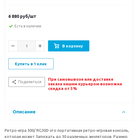
6 880
руб/шт
Есть в наличии
В корзину
Купить в 1 клик
При самовывозе или доставке
Поделиться
заказа нашим курьером возможна
скидка от 5%
Описание
Ретро-игра 300/ RG300-это портативная ретро-игровая консоль,
которая может Запускать до 30 различных эмуляторов. Размер