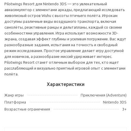
Pilotwings Resort для Nintendo 3DS — это увлекательный
авиасимулятор с элементами аркады, предлагающий исследовать
живописный остров Wuhu с высоты птичьего полёта. Игрокам
доступны различные виды воздушного транспорта, включая
самолёты, реактивные ранцы и дельтапланы, каждый со своими
особенностями управления. Игра использует возможности 3D-
экрана, создавая эффект глубины и усиливая погружение. Вас ждут
разнообразные задания, испытания на точность и свободный
режим исследования. Простое управление делает игру доступной
для новичков, а разнообразие миссий удерживает интерес.
Pilotwings Resort станет отличным выбором для тех, кто ищет
расслабляющий и визуально приятный игровой опыт с элементами
полёта.
Характеристики
Жанр игры
Приключения (Adventure)
Платформа
Nintendo 3DS
Возрастные ограничения
3+