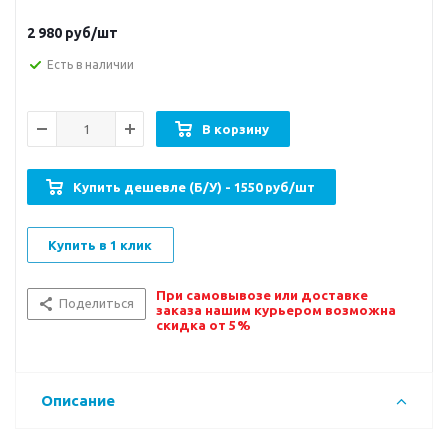
2 980
руб/шт
Есть в наличии
В корзину
Купить дешевле (Б/У) - 1550 руб/шт
Купить в 1 клик
При самовывозе или доставке
Поделиться
заказа нашим курьером возможна
скидка от 5%
Описание