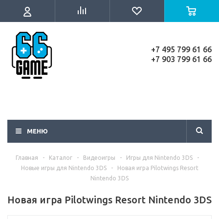
+7 495 799 61 66
+7 903 799 61 66
МЕНЮ
Главная
-
Каталог
-
Видеоигры
-
Игры для Nintendo 3DS
-
Новые игры для Nintendo 3DS
-
Новая игра Pilotwings Resort
Nintendo 3DS
Новая игра Pilotwings Resort Nintendo 3DS