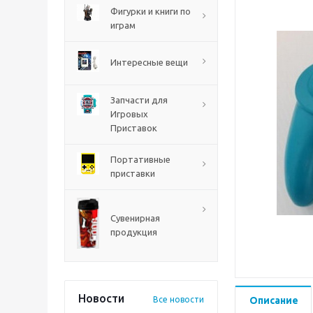
PS5
Фигурки и книги по
играм
Интересные вещи
Запчасти для
Игровых
Приставок
Портативные
приставки
Mortal Shell 2 PS5
Сувенирная
продукция
Новости
Все новости
Описание