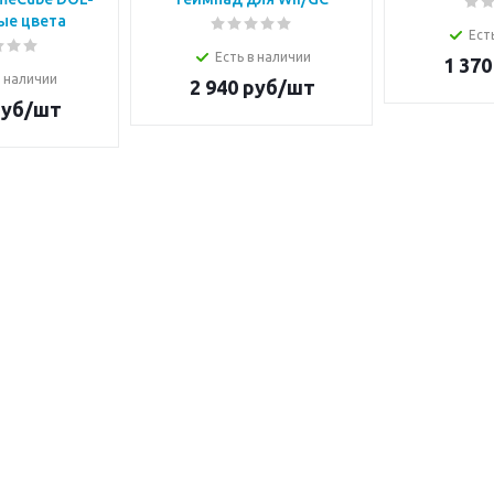
ые цвета
Ест
Есть в наличии
1 370
в наличии
2 940
руб/шт
уб/шт