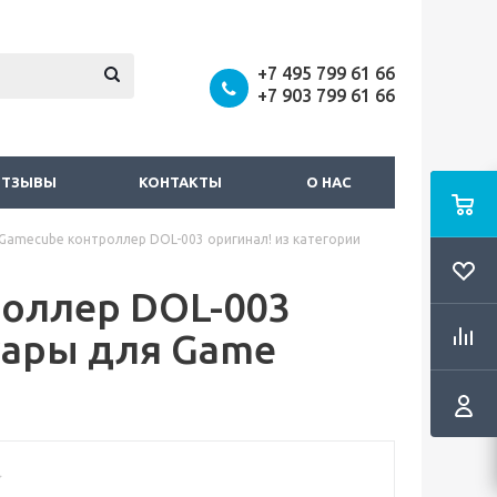
+7 495 799 61 66
+7 903 799 61 66
ОТЗЫВЫ
КОНТАКТЫ
О НАС
amecube контроллер DOL-003 оригинал! из категории
оллер DOL-003
уары для Game