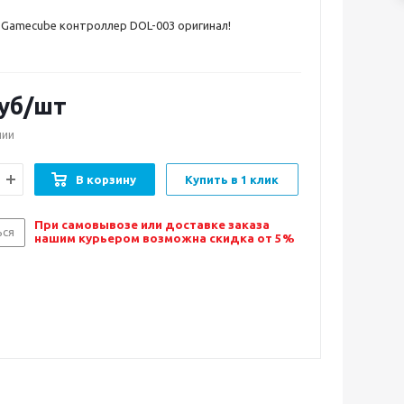
Gamecube контроллер DOL-003 оригинал!
уб/шт
чии
В корзину
Купить в 1 клик
При самовывозе или доставке заказа
ься
нашим курьером возможна скидка от 5%