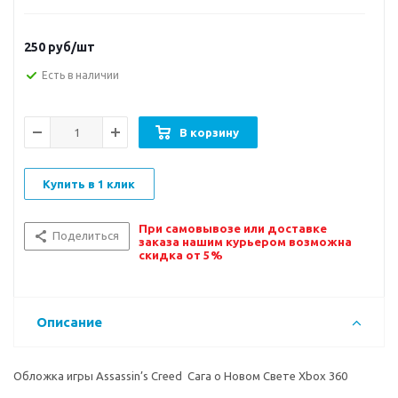
250
руб/шт
Есть в наличии
В корзину
Купить в 1 клик
При самовывозе или доставке
Поделиться
заказа нашим курьером возможна
скидка от 5%
Описание
Обложка игры Assassin’s Creed Сага о Новом Свете Xbox 360