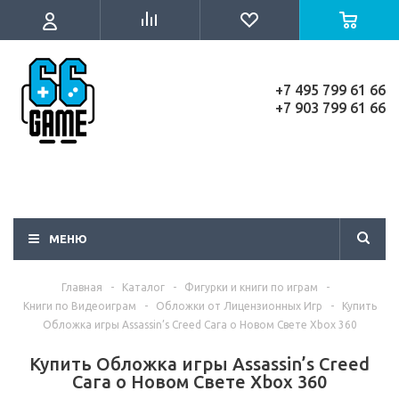
+7 495 799 61 66
+7 903 799 61 66
МЕНЮ
Главная
-
Каталог
-
Фигурки и книги по играм
-
Книги по Видеоиграм
-
Обложки от Лицензионных Игр
-
Купить
Обложка игры Assassin’s Creed Сага о Новом Свете Xbox 360
Купить Обложка игры Assassin’s Creed
Сага о Новом Свете Xbox 360