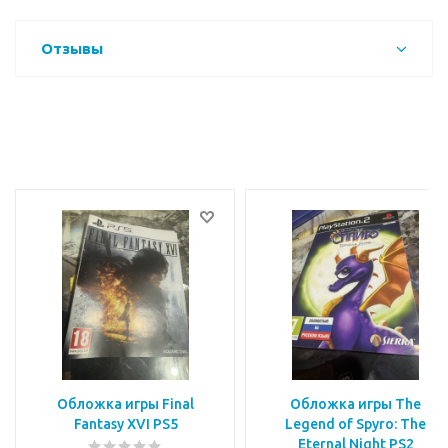
Отзывы
Обложка игры Final
Обложка игры The
Fantasy XVI PS5
Legend of Spyro: The
Eternal Night PS2