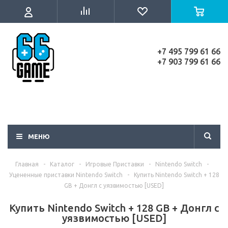
+7 495 799 61 66
+7 903 799 61 66
МЕНЮ
Главная
-
Каталог
-
Игровые Приставки
-
Nintendo Switch
-
Уцененные приставки Nintendo Switch
-
Купить Nintendo Switch + 128
GB + Донгл с уязвимостью [USED]
Купить Nintendo Switch + 128 GB + Донгл с
уязвимостью [USED]