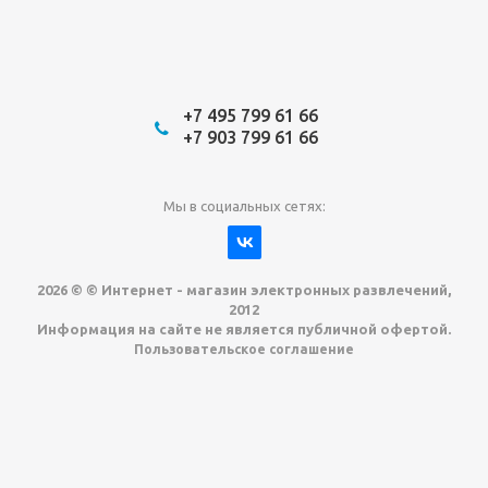
+7 495 799 61 66
+7 903 799 61 66
Мы в социальных сетях:
2026 © © Интернет - магазин электронных развлечений,
2012
Информация на сайте не является публичной офертой.
Пользовательское соглашение
Давайте сотрудничать!
наш магазин готов максимально выгодно для
вас выкупить приставки , игры. Звоните,
пишите, обсудим!
Max