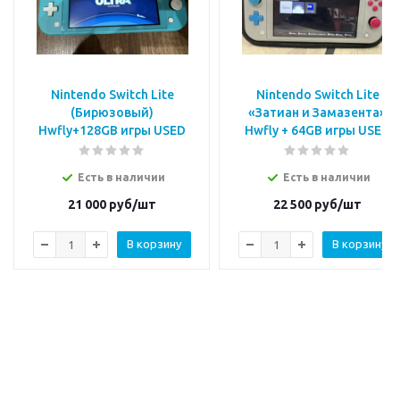
Nintendo Switch Lite
Nintendo Switch Lite
(Бирюзовый)
«Затиан и Замазента»
Hwfly+128GB игры USED
Hwfly + 64GB игры USED
Есть в наличии
Есть в наличии
21 000
руб/шт
22 500
руб/шт
В корзину
В корзину