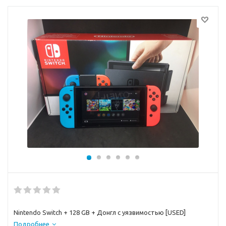
Nintendo Switch + 128 GB + Донгл с уязвимостью [USED]
Подробнее