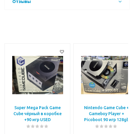
Отзывы
Super Mega Pack Game
Nintendo Game Cube +
Cube чёрный в коробке
Gameboy Player +
+90 игр USED
Picoboot 90 игр 128gb