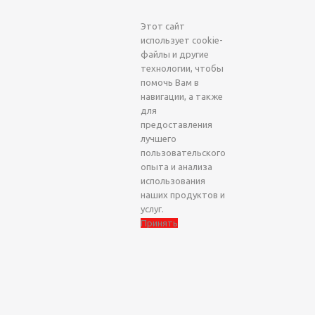
Этот сайт
использует cookie-
файлы и другие
технологии, чтобы
помочь Вам в
навигации, а также
для
предоставления
лучшего
пользовательского
опыта и анализа
использования
наших продуктов и
услуг.
Принять