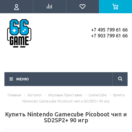
+7 495 799 61 66
+7 903 799 61 66
МЕНЮ
Главная
-
Каталог
-
Игровые Приставки
-
GameCube
-
Купить
Nintendo Gamecube Picoboot чип и SD2SP2+ 90 игр
Купить Nintendo Gamecube Picoboot чип и
SD2SP2+ 90 игр