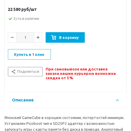
22 580
руб/шт
Есть в наличии
В корзину
Купить в 1 клик
При самовывозе или доставке
Поделиться
заказа нашим курьером возможна
скидка от 5%
Описание
Японский GameCube в хорошем состоянии, потертостей минимум.
Установлен Picoboot чип и SD2SP2 адаптер с возможностью
запускать игры с карты памяти без диска в приводе. Аналоговый