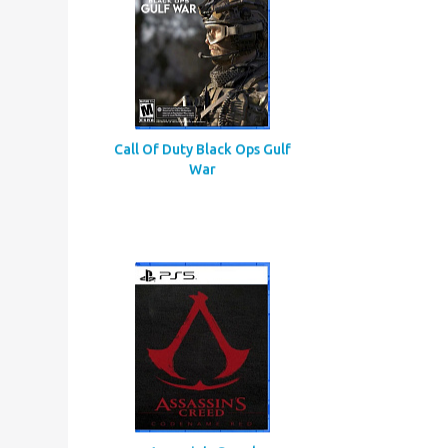
Call Of Duty Black Ops Gulf
War