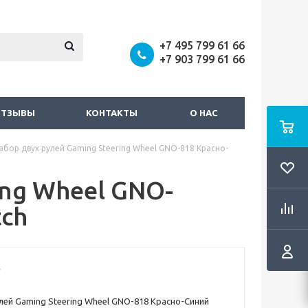
+7 495 799 61 66
+7 903 799 61 66
ОТЗЫВЫ
КОНТАКТЫ
О НАС
абор двух рулей Gaming Steering Wheel GNO-818 Красно-
ing Wheel GNO-
tch
лей Gaming Steering Wheel GNO-818 Красно-Синий