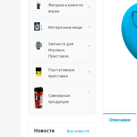
PS5
Фигурки и книги по
играм
Интересные вещи
Запчасти для
Игровых
Приставок
Портативные
приставки
Mortal Shell 2 PS5
Сувенирная
продукция
Описание
Новости
Все новости