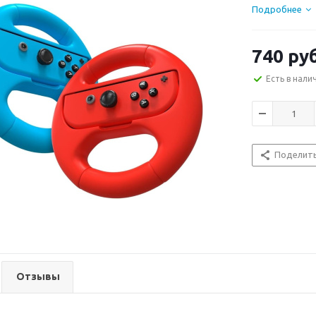
Подробнее
740
ру
Есть в нали
Поделит
Отзывы