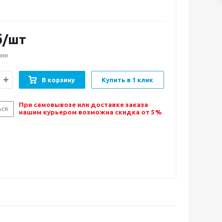
б/шт
чии
В корзину
Купить в 1 клик
При самовывозе или доставке заказа
ься
нашим курьером возможна скидка от 5%