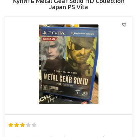
Купить Metal Gear Solid HD Collection
Japan PS Vita