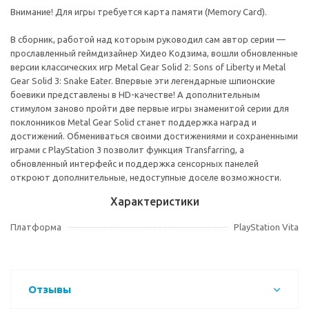
Внимание! Для игры требуется карта памяти (Memory Card).
В сборник, работой над которым руководил сам автор серии —
прославленный геймдизайнер Хидео Кодзима, вошли обновленные
версии классических игр Metal Gear Solid 2: Sons of Liberty и Metal
Gear Solid 3: Snake Eater. Впервые эти легендарные шпионские
боевики представлены в HD-качестве! А дополнительным
стимулом заново пройти две первые игры знаменитой серии для
поклонников Metal Gear Solid станет поддержка наград и
достижений. Обмениваться своими достижениями и сохраненными
играми с PlayStation 3 позволит функция Transfarring, а
обновленный интерфейс и поддержка сенсорных панелей
откроют дополнительные, недоступные доселе возможности.
Характеристики
Платформа
PlayStation Vita
Отзывы