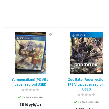
Yorunonaikuni [PS Vita,
God Eater Resurrection
Japan region] USED
[PS Vita, Japan region]
USED
Есть в наличии
Есть в наличии
7 510
руб/шт