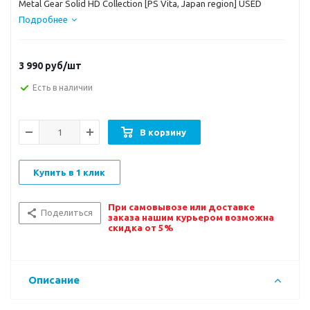
Metal Gear Solid HD Collection [PS Vita, Japan region] USED
Подробнее
3 990
руб/шт
Есть в наличии
В корзину
Купить в 1 клик
При самовывозе или доставке
Поделиться
заказа нашим курьером возможна
скидка от 5%
Описание