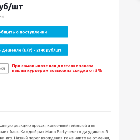
уб/шт
ии
бщить о поступлении
 дешевле (Б/У) - 2140 руб/шт
При самовывозе или доставке заказа
ься
нашим курьером возможна скидка от 5%
ржанную реакцию прессы, копеечный геймплей и не
ет банк. Каждый раз Mario Party чем-то да удивлял. В
-игр. Низкий порог вхождения тоже никто не отменял,