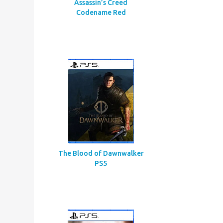
Assassin’s Creed
Codename Red
The Blood of Dawnwalker
PS5