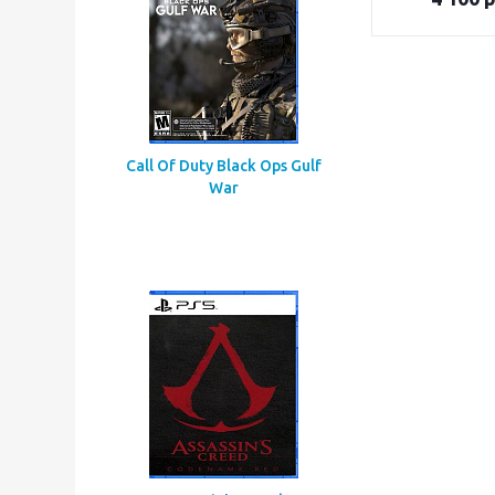
Call Of Duty Black Ops Gulf
War