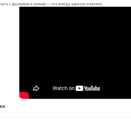
ать с друзьями и семьей — это всегда занятно и весело.
ки