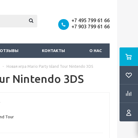
+7 495 799 61 66
+7 903 799 61 66
ОТЗЫВЫ
КОНТАКТЫ
О НАС
-
Новая игра Mario Party Island Tour Nintendo 3DS
our Nintendo 3DS
and Tour