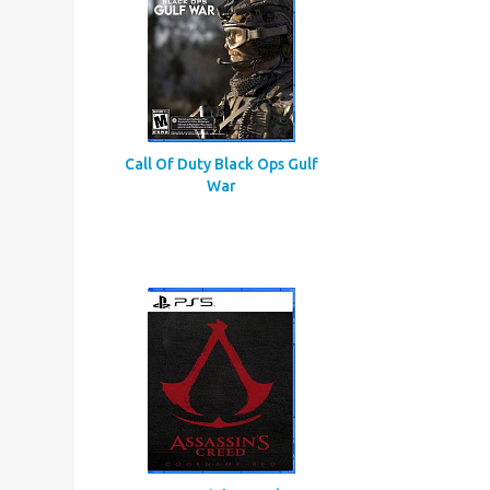
Call Of Duty Black Ops Gulf
War