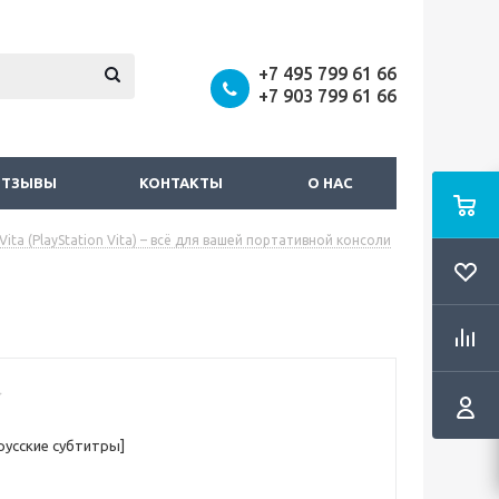
+7 495 799 61 66
+7 903 799 61 66
ОТЗЫВЫ
КОНТАКТЫ
О НАС
Vita (PlayStation Vita) – всё для вашей портативной консоли
 русские субтитры]