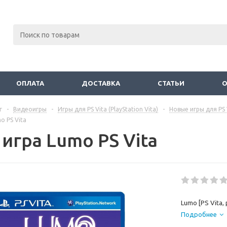
ОПЛАТА
ДОСТАВКА
СТАТЬИ
г
-
Видеоигры
-
Игры для PS Vita (PlayStation Vita)
-
Новые игры для PS 
o PS Vita
игра Lumo PS Vita
Lumo [PS Vita,
Подробнее