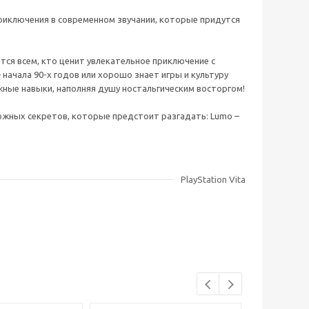
риключения в современном звучании, которые придутся
ся всем, кто ценит увлекательное приключение с
 начала 90-х годов или хорошо знает игры и культуру
ужные навыки, наполняя душу ностальгическим восторгом!
можных секретов, которые предстоит разгадать: Lumo –
PlayStation Vita