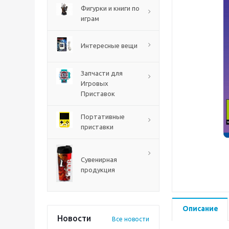
PS5
Фигурки и книги по
играм
Интересные вещи
Запчасти для
Игровых
Приставок
Портативные
приставки
Mortal Shell 2 PS5
Сувенирная
продукция
Описание
Новости
Все новости