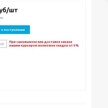
уб/шт
ии
 о поступлении
При самовывозе или доставке заказа
ься
нашим курьером возможна скидка от 5%