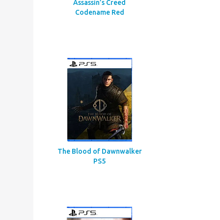
Assassin’s Creed
Codename Red
The Blood of Dawnwalker
PS5