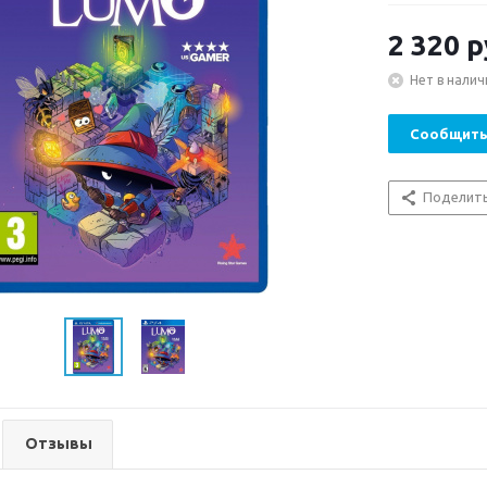
2 320
р
Нет в налич
Сообщить
Поделит
Отзывы