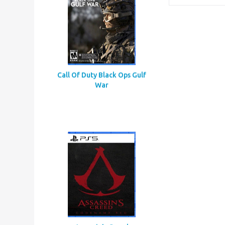
Call Of Duty Black Ops Gulf
War