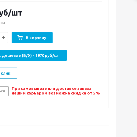
уб/шт
чии
В корзину
 дешевле (Б/У) - 1970 руб/шт
 клик
При самовывозе или доставке заказа
ься
нашим курьером возможна скидка от 5%