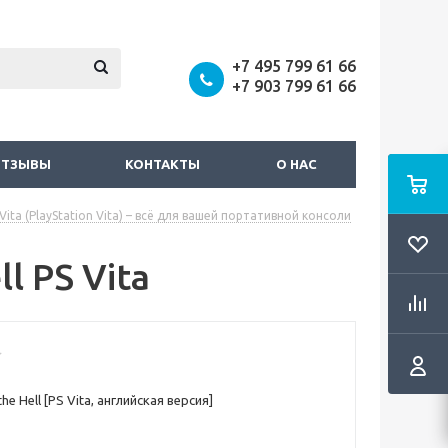
+7 495 799 61 66
+7 903 799 61 66
ОТЗЫВЫ
КОНТАКТЫ
О НАС
Vita (PlayStation Vita) – всё для вашей портативной консоли
l PS Vita
he Hell [PS Vita, английская версия]