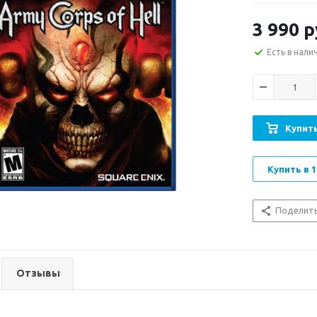
3 990
р
Есть в нали
Купить
Купить в 1
Поделит
Отзывы