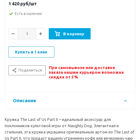
1 420
руб/шт
Есть в наличии
В корзину
Купить в 1 клик
При самовывозе или доставке
Поделиться
заказа нашим курьером возможна
скидка от 5%
Описание
Кружка The Last of Us Part II – идеальный аксессуар для
поклонников культовой игры от Naughty Dog. Элегантная и
стильная, эта кружка украшена оригинальным артом из The Last of
Us Part II, что придаст вашему утреннему кофе или вечернему чаю