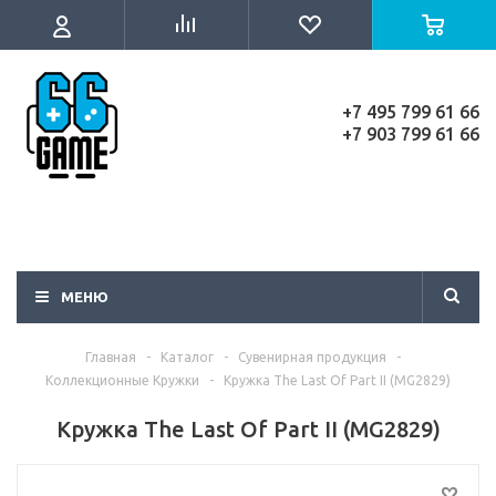
+7 495 799 61 66
+7 903 799 61 66
МЕНЮ
Главная
-
Каталог
-
Сувенирная продукция
-
Коллекционные Кружки
-
Кружка The Last Of Part II (MG2829)
Кружка The Last Of Part II (MG2829)