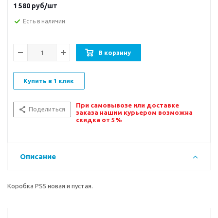
1 580
руб/шт
Есть в наличии
В корзину
Купить в 1 клик
При самовывозе или доставке
Поделиться
заказа нашим курьером возможна
скидка от 5%
Описание
Коробка PS5 новая и пустая.