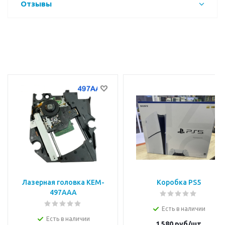
Отзывы
Лазерная головка KEM-
Коробка PS5
497AAA
Есть в наличии
Есть в наличии
1 580
руб/шт