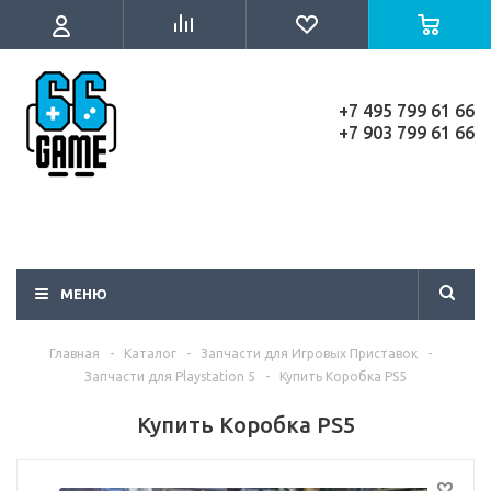
+7 495 799 61 66
+7 903 799 61 66
МЕНЮ
Главная
-
Каталог
-
Запчасти для Игровых Приставок
-
Запчасти для Playstation 5
-
Купить Коробка PS5
Купить Коробка PS5