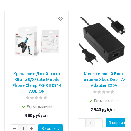
Крепление Джойстика
Качественный Блок
XBone S/X/Elite Mobile
питания Xbox One - AC
Phone Clamp PG-XB 0914
Adapter 220V
AOLION
Есть в наличии
Есть в наличии
2 940
руб/шт
960
руб/шт
В корзину
В корзину