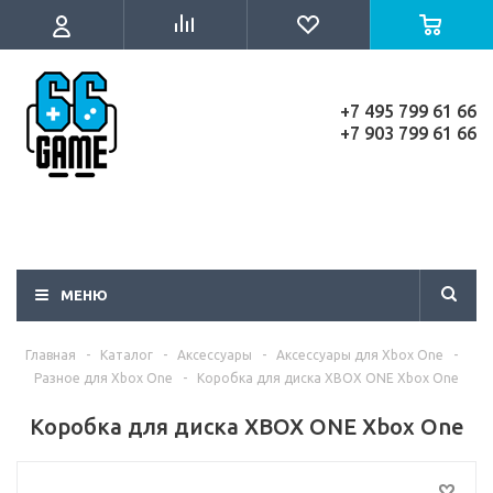
+7 495 799 61 66
+7 903 799 61 66
МЕНЮ
Главная
-
Каталог
-
Аксессуары
-
Аксессуары для Xbox One
-
Разное для Xbox One
-
Коробка для диска XBOX ONE Xbox One
Коробка для диска XBOX ONE Xbox One