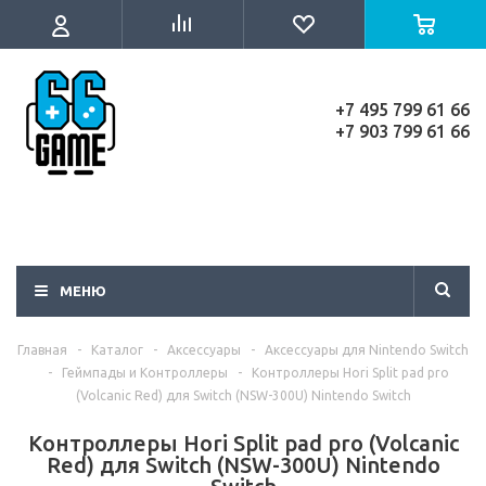
+7 495 799 61 66
+7 903 799 61 66
МЕНЮ
Главная
-
Каталог
-
Аксессуары
-
Аксессуары для Nintendo Switch
-
Геймпады и Контроллеры
-
Контроллеры Hori Split pad pro
(Volcanic Red) для Switch (NSW-300U) Nintendo Switch
Контроллеры Hori Split pad pro (Volcanic
Red) для Switch (NSW-300U) Nintendo