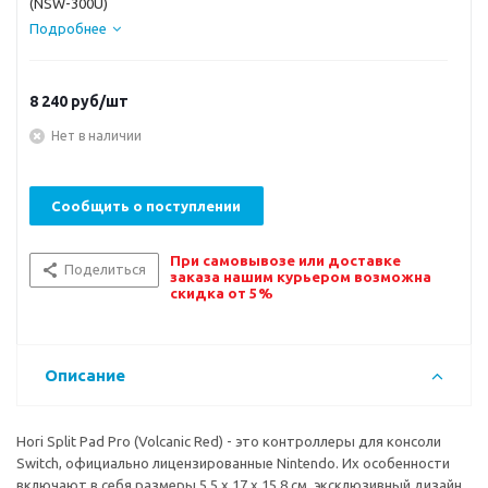
(NSW-300U)
Подробнее
8 240
руб/шт
Нет в наличии
Сообщить о поступлении
При самовывозе или доставке
Поделиться
заказа нашим курьером возможна
скидка от 5%
Описание
Hori Split Pad Pro (Volcanic Red) - это контроллеры для консоли
Switch, официально лицензированные Nintendo. Их особенности
включают в себя размеры 5.5 х 17 х 15.8 см, эксклюзивный дизайн,