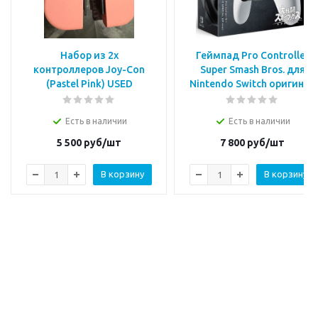
Набор из 2х
Геймпад Pro Controller
контроллеров Joy-Con
Super Smash Bros. для
(Pastel Pink) USED
Nintendo Switch оригинал
Есть в наличии
Есть в наличии
5 500
руб/шт
7 800
руб/шт
В корзину
В корзину