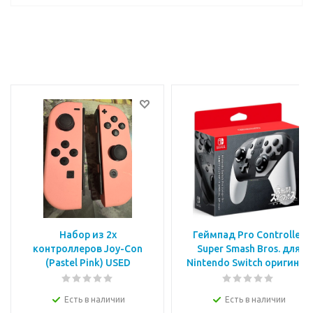
Набор из 2х
Геймпад Pro Controller
контроллеров Joy-Con
Super Smash Bros. для
(Pastel Pink) USED
Nintendo Switch оригинал
Есть в наличии
Есть в наличии