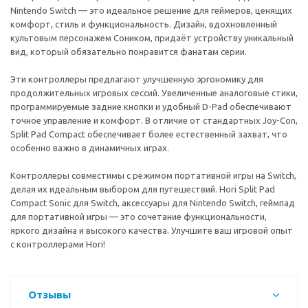
Nintendo Switch — это идеальное решение для геймеров, ценящих
комфорт, стиль и функциональность. Дизайн, вдохновлённый
культовым персонажем Соником, придаёт устройству уникальный
вид, который обязательно понравится фанатам серии.
Эти контроллеры предлагают улучшенную эргономику для
продолжительных игровых сессий. Увеличенные аналоговые стики,
программируемые задние кнопки и удобный D-Pad обеспечивают
точное управление и комфорт. В отличие от стандартных Joy-Con,
Split Pad Compact обеспечивает более естественный захват, что
особенно важно в динамичных играх.
Контроллеры совместимы с режимом портативной игры на Switch,
делая их идеальным выбором для путешествий. Hori Split Pad
Compact Sonic для Switch, аксессуары для Nintendo Switch, геймпад
для портативной игры — это сочетание функциональности,
яркого дизайна и высокого качества. Улучшите ваш игровой опыт
с контроллерами Hori!
Отзывы