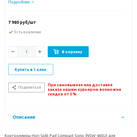
Подробнее
7 980
руб/шт
Есть в наличии
В корзину
Купить в 1 клик
При самовывозе или доставке
Поделиться
заказа нашим курьером возможна
скидка от 5%
Описание
Контроллеры Hori Split Pad Compact Sonic (NSW-465U) для