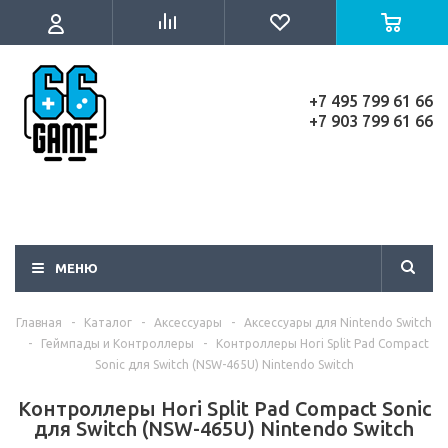
+7 495 799 61 66
+7 903 799 61 66
МЕНЮ
Главная
-
Каталог
-
Аксессуары
-
Аксессуары для Nintendo Switch
-
Геймпады и Контроллеры
-
Контроллеры Hori Split Pad Compact
Sonic для Switch (NSW-465U) Nintendo Switch
Контроллеры Hori Split Pad Compact Sonic
для Switch (NSW-465U) Nintendo Switch