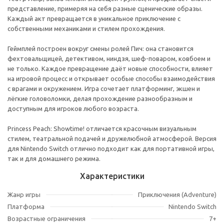
представление, примеряя на себя разные сценические образы.
Каждый акт превращается в уникальное приключение с
собственными механиками и стилем прохождения.
Геймплей построен вокруг смены ролей Пич: она становится
фехтовальщицей, детективом, ниндзя, шеф-поваром, ковбоем и
не только. Каждое превращение даёт новые способности, влияет
на игровой процесс и открывает особые способы взаимодействия
с врагами и окружением. Игра сочетает платформинг, экшен и
лёгкие головоломки, делая прохождение разнообразным и
доступным для игроков любого возраста.
Princess Peach: Showtime! отличается красочным визуальным
стилем, театральной подачей и дружелюбной атмосферой. Версия
для Nintendo Switch отлично подходит как для портативной игры,
так и для домашнего режима.
Характеристики
Жанр игры
Приключения (Adventure)
Платформа
Nintendo Switch
Возрастные ограничения
7+