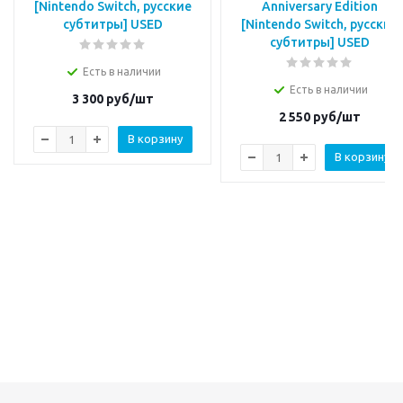
[Nintendo Switch, русские
Anniversary Edition
субтитры] USED
[Nintendo Switch, русские
субтитры] USED
Есть в наличии
Есть в наличии
3 300
руб/шт
2 550
руб/шт
В корзину
В корзину