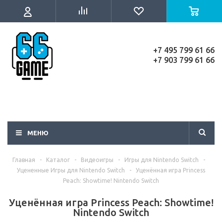
+7 495 799 61 66
+7 903 799 61 66
МЕНЮ
Главная
-
Каталог
-
Видеоигры
-
Игры для Nintendo Switch
-
Уцененные Игры для Nintendo Switch
-
Уценённая игра Princess
Peach: Showtime! Nintendo Switch
Уценённая игра Princess Peach: Showtime!
Nintendo Switch