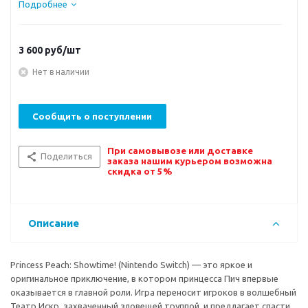
Подробнее
3 600
руб/шт
Нет в наличии
Сообщить о поступлении
При самовывозе или доставке
Поделиться
заказа нашим курьером возможна
скидка от 5%
Описание
Princess Peach: Showtime! (Nintendo Switch) — это яркое и
оригинальное приключение, в котором принцесса Пич впервые
оказывается в главной роли. Игра переносит игроков в волшебный
Театр Искр, захваченный зловещей труппой, и предлагает спасти