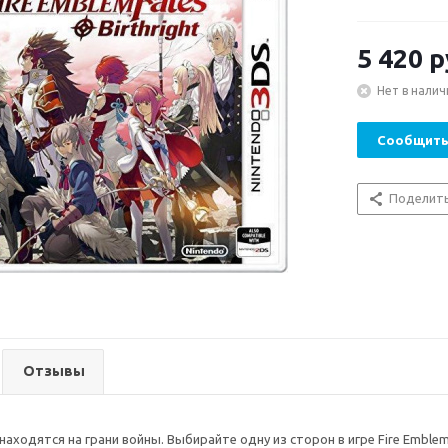
5 420
р
Нет в налич
Сообщить
Поделит
Отзывы
аходятся на грани войны. Выбирайте одну из сторон в игре Fire Emblem