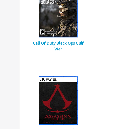
Call Of Duty Black Ops Gulf
War