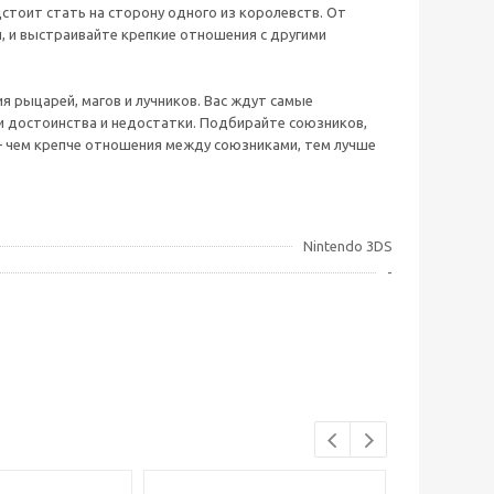
стоит стать на сторону одного из королевств. От
, и выстраивайте крепкие отношения с другими
 рыцарей, магов и лучников. Вас ждут самые
ои достоинства и недостатки. Подбирайте союзников,
— чем крепче отношения между союзниками, тем лучше
Nintendo 3DS
-