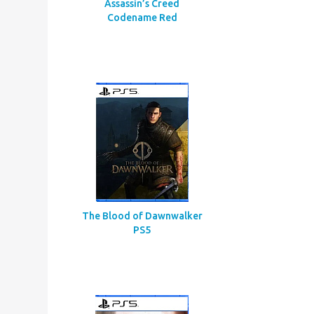
Assassin’s Creed
Codename Red
The Blood of Dawnwalker
PS5