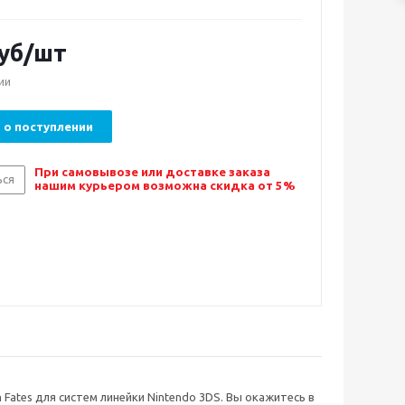
уб/шт
ии
 о поступлении
При самовывозе или доставке заказа
ься
нашим курьером возможна скидка от 5%
 Fates для систем линейки Nintendo 3DS. Вы окажитесь в