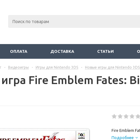
ОПЛАТА
ДОСТАВКА
СТАТЬИ
г
-
Видеоигры
-
Игры для Nintendo 3DS
-
Новые игры для Nintendo 3DS
игра Fire Emblem Fates: Bi
Fire Emblem Fat
Подробнее