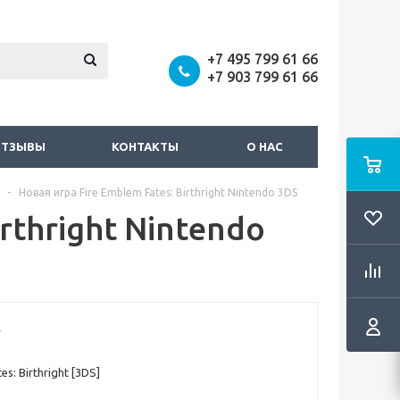
+7 495 799 61 66
+7 903 799 61 66
ОТЗЫВЫ
КОНТАКТЫ
О НАС
-
Новая игра Fire Emblem Fates: Birthright Nintendo 3DS
rthright Nintendo
es: Birthright [3DS]